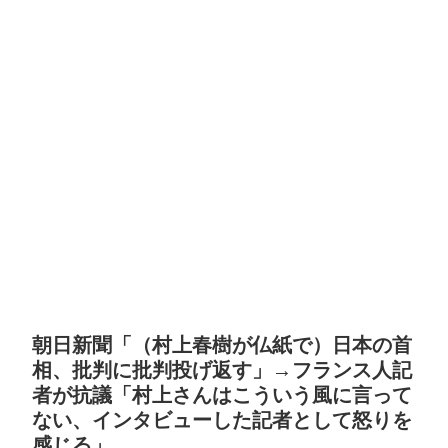
朝日新聞「（村上春樹が仏紙で）日本の首
相、批判に批判投げ返す」→フランス人記
者が抗議「村上さんはこういう風に言って
ない、インタビューした記者として怒りを
感じる」