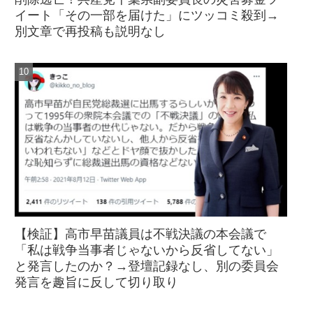
イート「その一部を届けた」にツッコミ殺到→
別文章で再投稿も説明なし
【検証】高市早苗議員は不戦決議の本会議で
「私は戦争当事者じゃないから反省してない」
と発言したのか？→登壇記録なし、別の委員会
発言を趣旨に反して切り取り