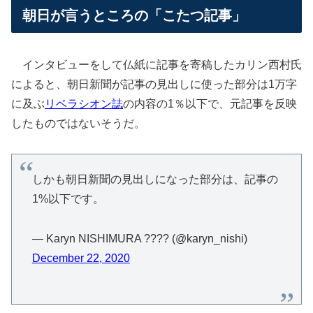
朝日が言うところの「こたつ記事」
インタビューをして仏紙に記事を寄稿したカリン西村氏
によると、朝日新聞が記事の見出しに使った部分は1万字
に及ぶ
リベラシオン誌
の内容の1％以下で、元記事を反映
したものではないそうだ。
しかも朝日新聞の見出しになった部分は、記事の
1%以下です。
— Karyn NISHIMURA ???? (@karyn_nishi)
December 22, 2020