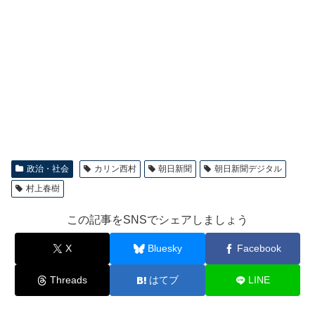
政治・社会
カリン西村
朝日新聞
朝日新聞デジタル
村上春樹
この記事をSNSでシェアしましょう
X
Bluesky
Facebook
Threads
はてブ
LINE