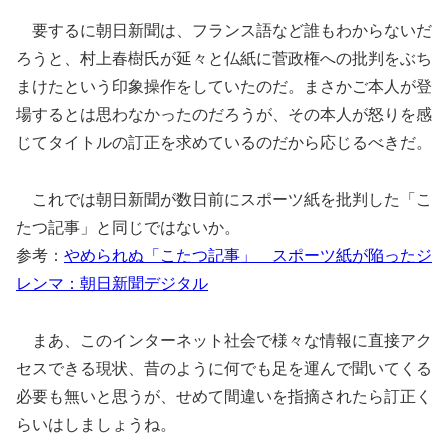
要するに朝日新聞は、フランス語など誰もわからないだ
ろうと、村上春樹氏が延々と仏紙に菅政権への批判をぶち
まけたという印象操作をしていたのだ。まさかご本人が登
場するとは思わなかったのだろうが、その本人が怒りを感
じてタイトルの訂正を求めているのだから応じるべきだ。
これでは朝日新聞が数日前にスポーツ紙を批判した「こ
たつ記事」と同じではないか。
参考：
やめられぬ「こたつ記事」 スポーツ紙が陥ったジ
レンマ：朝日新聞デジタル
まあ、このインターネット社会で様々な情報に直接アク
セスできる現状、昔のように何でも足を運んで聞いてくる
必要も無いと思うが、せめて間違いを指摘されたら訂正く
らいはしましょうね。