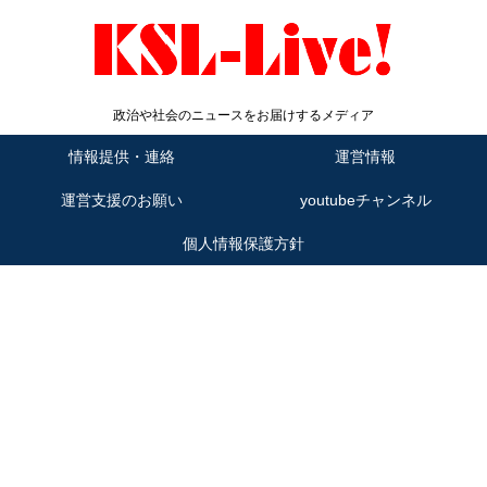
政治や社会のニュースをお届けするメディア
情報提供・連絡
運営情報
運営支援のお願い
youtubeチャンネル
個人情報保護方針