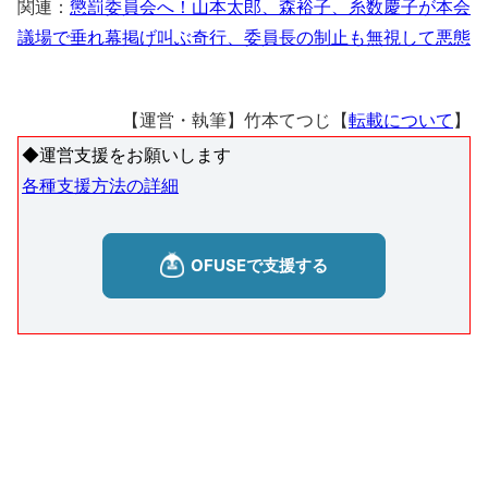
関連：
懲罰委員会へ！山本太郎、森裕子、糸数慶子が本会
議場で垂れ幕掲げ叫ぶ奇行、委員長の制止も無視して悪態
【運営・執筆】竹本てつじ【
転載について
】
◆運営支援をお願いします
各種支援方法の詳細