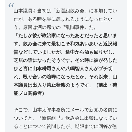
⼭本議員も当初は「新選組飲み会」に参加してい
たが、ある時を境に疎まれるようになったとい
う。原因は酒の席での〝乱闘事件〟だ。
「たしか彼が政治家になったあとだったと思いま
す。飲み会に来て最初こそ和気あいあいと近況報
告などしていましたが、途中から酒も回りだし、
芝居の話になったそうです。その時に彼が発した
ひと⾔に⼭本耕司さんや⼋嶋智⼈さんがブチ切
れ、殴り合いの喧嘩になったとか。それ以来、⼭
本議員は出⼊り禁⽌状態のようです」（前出・芸
能プロ関係者）
そこで、⼭本太郎事務所にメールで新党の名前に
ついてと、『新選組︕』飲み会に出禁になってい
ることについて質問したが、期限までに回答が無