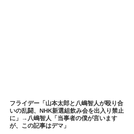
フライデー「山本太郎と八嶋智人が殴り合
いの乱闘、NHK新選組飲み会を出入り禁止
に」→八嶋智人「当事者の僕が言います
が、この記事はデマ」