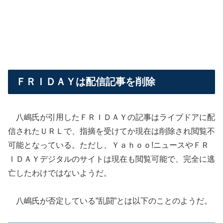
ＦＲＩＤＡＹは配信記事を削除
八嶋氏が引用したＦＲＩＤＡＹの記事はライブドアに配
信されたＵＲＬで、指摘を受けてか現在は削除され閲覧不
可能となっている。ただし、Ｙａｈｏｏ!ニュースやＦＲ
ＩＤＡＹデジタルのサイトは現在も閲覧可能で、完全に逃
亡したわけではないようだ。
八嶋氏が否定している”乱闘”とは以下のことのようだ。