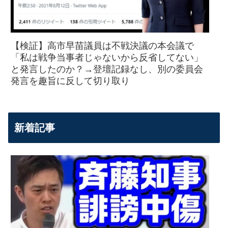
【検証】高市早苗議員は不戦決議の本会議で
「私は戦争当事者じゃないから反省してない」
と発言したのか？→登壇記録なし、別の委員会
発言を趣旨に反して切り取り
新着記事