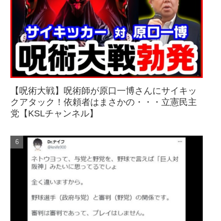
【呪術大戦】呪術師が原口一博さんにサイキッ
クアタック！依頼者はまさかの・・・立憲民主
党【KSLチャンネル】