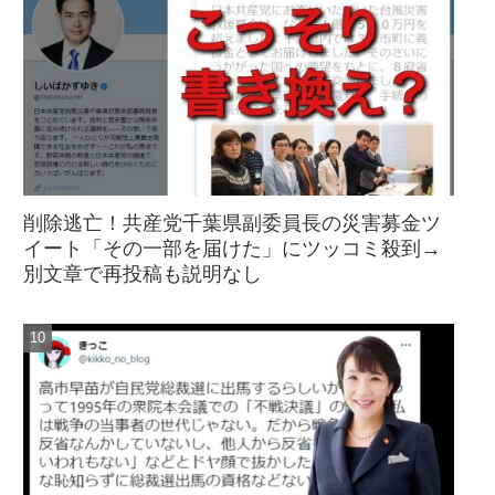
削除逃亡！共産党千葉県副委員長の災害募金ツ
イート「その一部を届けた」にツッコミ殺到→
別文章で再投稿も説明なし