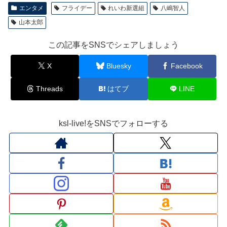
エンタメ
フライデー
れいわ新選組
八嶋智人
山本太郎
この記事をSNSでシェアしましょう
X
Bluesky
Facebook
Threads
はてブ
LINE
ksl-live!をSNSでフォローする