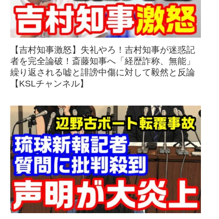
【吉村知事激怒】失礼やろ！吉村知事が迷惑記
者を完全論破！斎藤知事へ「経歴詐称、無能」
繰り返される嘘と誹謗中傷に対して毅然と反論
【KSLチャンネル】