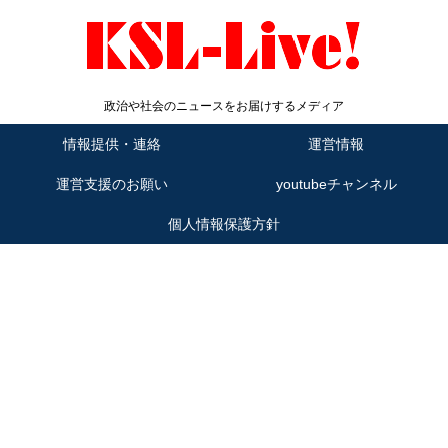
政治や社会のニュースをお届けするメディア
情報提供・連絡
運営情報
運営支援のお願い
youtubeチャンネル
個人情報保護方針