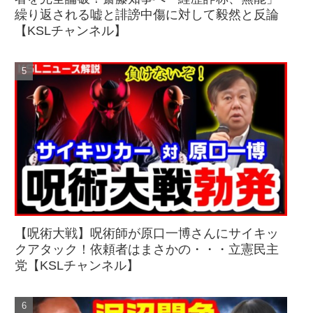
繰り返される嘘と誹謗中傷に対して毅然と反論
【KSLチャンネル】
【呪術大戦】呪術師が原口一博さんにサイキッ
クアタック！依頼者はまさかの・・・立憲民主
党【KSLチャンネル】