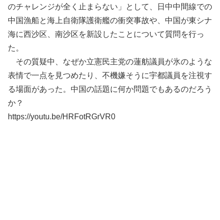
のチャレンジが全く止まらない」として、日中中間線での
中国漁船と海上自衛隊護衛艦の衝突事故や、中国が東シナ
海に西沙区、南沙区を新設したことについて質問を行っ
た。
その質疑中、なぜか立憲民主党の蓮舫議員が氷のような
表情で一点を見つめたり、不機嫌そうに宇都議員を注視す
る場面があった。中国の話題に何か問題でもあるのだろう
か？
https://youtu.be/HRFotRGrVR0