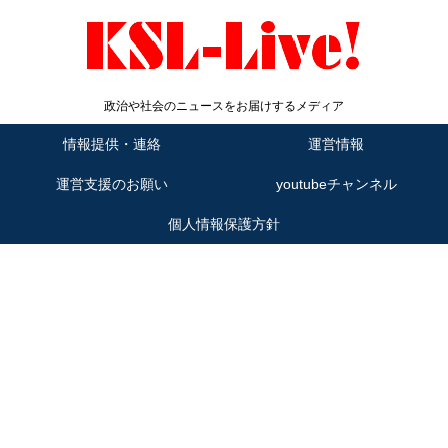
政治や社会のニュースをお届けするメディア
情報提供・連絡
運営情報
運営支援のお願い
youtubeチャンネル
個人情報保護方針