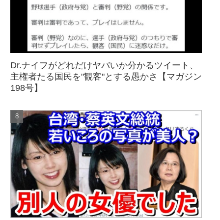
Dr.ナイフがどれだけヤバいか分かるツイート、
主権者たる国民を"観客"とする愚かさ【マガジン
198号】