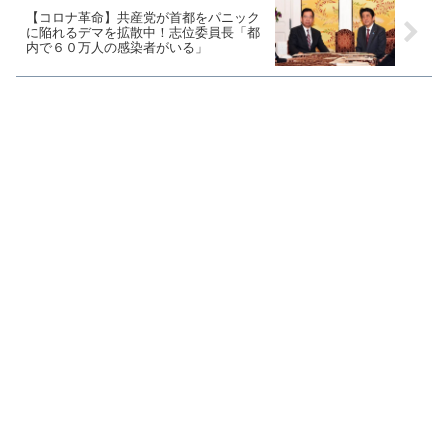
【コロナ革命】共産党が首都をパニック
に陥れるデマを拡散中！志位委員長「都
内で６０万人の感染者がいる」