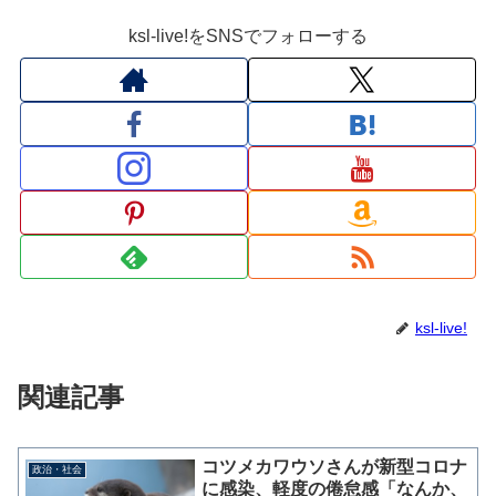
ksl-live!をSNSでフォローする
ksl-live!
関連記事
コツメカワウソさんが新型コロナ
政治・社会
に感染、軽度の倦怠感「なんか、