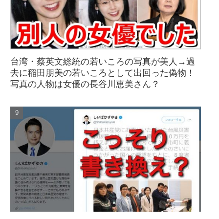
台湾・蔡英文総統の若いころの写真が美人→過
去に稲田朋美の若いころとして出回った偽物！
写真の人物は女優の長谷川恵美さん？