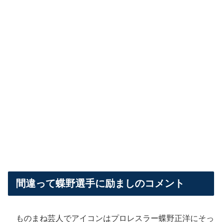
間違って蝶野選手に励ましのコメント
ものまね芸人でアイコンはプロレスラー蝶野正洋にそっ