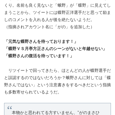
くり。名前も良く見ないと「蛾野」が「蝶野」に見えてし
まうことから、ツイートには蝶野正洋選手だと思って励ま
しのコメントを入れる人が後を絶たないようだ。
（指摘されアカウント名に「がの」を追加した）
「元気な蝶野さんを待っております！」
「蝶野ＶＳ月亭方正さんのシーンがないと年越せない」
「蝶野さんの復活を待っています！」
リツイートで回ってきたら、ほとんどの人が蝶野選手だ
と誤認するのではないだろうか？蛾野さんに対しては「蝶
野さんではない」という注意書きをするべきだという指摘
も多数寄せられているようだ。
本物かと思われてる方すいません、"がのまさひ