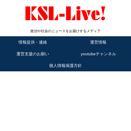
政治や社会のニュースをお届けするメディア
情報提供・連絡
運営情報
運営支援のお願い
youtubeチャンネル
個人情報保護方針