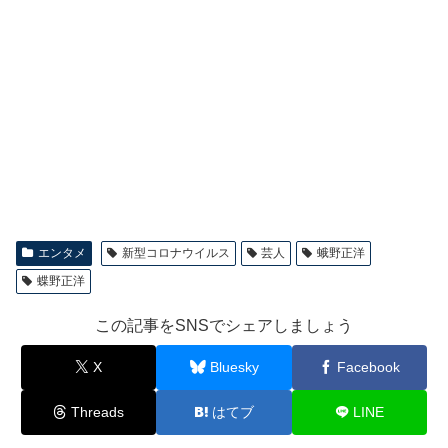
エンタメ
新型コロナウイルス
芸人
蛾野正洋
蝶野正洋
この記事をSNSでシェアしましょう
X
Bluesky
Facebook
Threads
はてブ
LINE