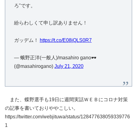
ろ"です。
紛らわしくて申し訳ありません！
ガッデム！
https://t.co/E08jQLS0R7
— 蛾野正洋(一般人)/masahiro gano🕶
(@masahirogano)
July 21, 2020
また、蝶野選手も19日に週間実話ＷＥＢにコロナ対策
の記事を書いておりややこしい。
https://twitter.com/webjituwa/status/128477638059339776
1