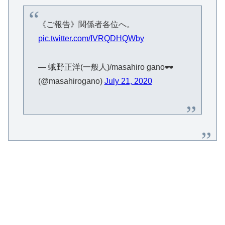
《ご報告》関係者各位へ。
pic.twitter.com/IVRQDHQWby
— 蛾野正洋(一般人)/masahiro gano🕶
(@masahirogano)
July 21, 2020