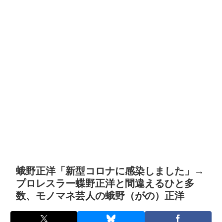
蛾野正洋「新型コロナに感染しました」→
プロレスラー蝶野正洋と間違えるひと多
数、モノマネ芸人の蛾野（がの）正洋