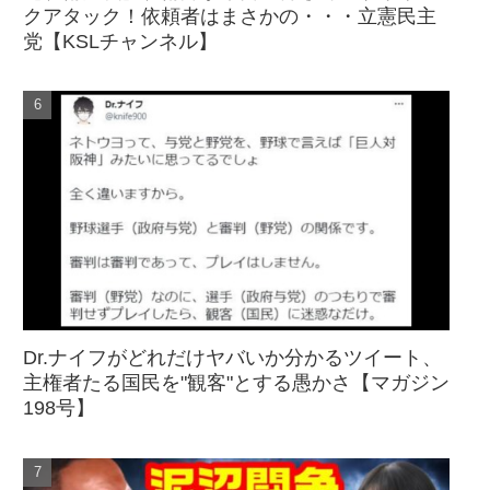
クアタック！依頼者はまさかの・・・立憲民主
党【KSLチャンネル】
Dr.ナイフがどれだけヤバいか分かるツイート、
主権者たる国民を"観客"とする愚かさ【マガジン
198号】