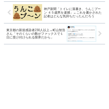
神戸新聞「トイレに落書き、うんこプー
ン ４５歳男を逮捕」←これを書かされた
記者はどんな気持ちだったんだろう
東京都の新規感染者230人以上→町山智浩
さん「そのくらいの数がファックスで１
日に受け付けられる限界だから」