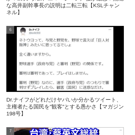
な高井副幹事長の説明は二転三転【KSLチャン
ネル】
Dr.ナイフがどれだけヤバいか分かるツイート、
主権者たる国民を"観客"とする愚かさ【マガジン
198号】