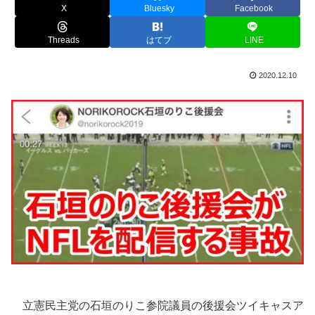
X
Bluesky
Facebook
Threads
はてブ
LINE
2020.12.10
立憲民主党の石垣のりこ参院議員の後援会ツイキャスア