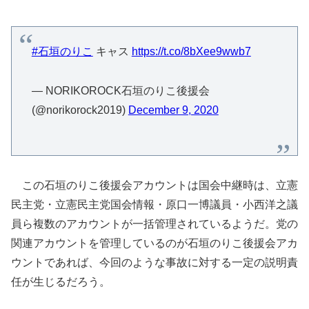
#石垣のりこ
キャス
https://t.co/8bXee9wwb7
— NORIKOROCK石垣のりこ後援会
(@norikorock2019)
December 9, 2020
この石垣のりこ後援会アカウントは国会中継時は、立憲
民主党・立憲民主党国会情報・原口一博議員・小西洋之議
員ら複数のアカウントが一括管理されているようだ。党の
関連アカウントを管理しているのが石垣のりこ後援会アカ
ウントであれば、今回のような事故に対する一定の説明責
任が生じるだろう。