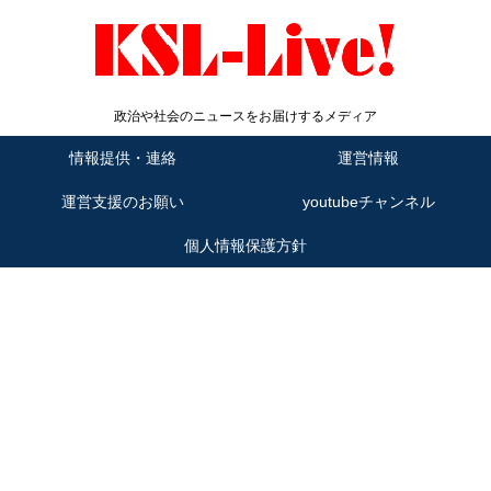
政治や社会のニュースをお届けするメディア
情報提供・連絡
運営情報
運営支援のお願い
youtubeチャンネル
個人情報保護方針