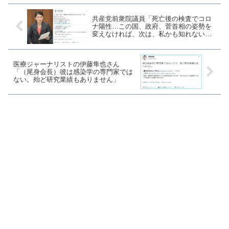
共産党前衆院議員「死亡後の検査でコロ
ナ陽性…この国、政府、菅首相の姿勢を
変えなければ、次は、私かも知れない。
あなたかも知れない」不安を煽り政府批
判
医療ジャーナリストの伊藤隼也さん
「（尾身会長）彼は感染学の専門家では
ない。殆ど研究業績もありません」