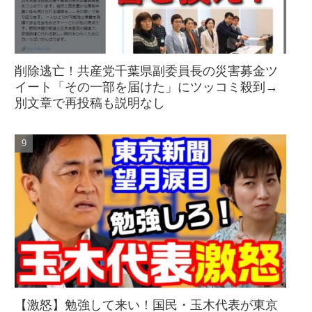
削除逃亡！共産党千葉県副委員長の災害募金ツ
イート「その一部を届けた」にツッコミ殺到→
別文章で再投稿も説明なし
【激怒】勉強して来い！国民・玉木代表が東京