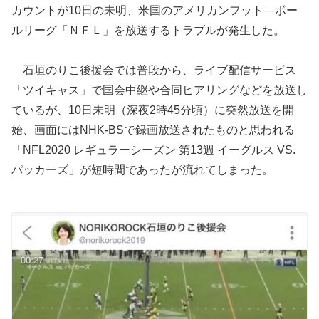
カウントが10日の未明、米国のアメリカンフット―ボー
ルリーグ「ＮＦＬ」を放送するトラブルが発生した。
石垣のりこ後援会では普段から、ライブ配信サービス
「ツイキャス」で国会中継や合同ヒアリングなどを放送し
ているが、10日未明（深夜2時45分頃）に突然放送を開
始、画面にはNHK-BSで録画放送されたものと思われる
「NFL2020 レギュラーシーズン 第13週 イーグルス VS.
パッカーズ」が短時間であったが流れてしまった。