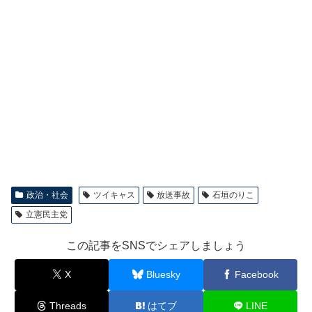
政治・社会
ツイキャス
放送事故
石垣のりこ
立憲民主党
この記事をSNSでシェアしましょう
X
Bluesky
Facebook
Threads
はてブ
LINE