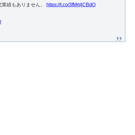
究業績もありません。
https://t.co/3fMrt4CBdO
0