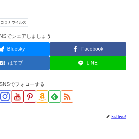
型コロナウイルス
NSでシェアしましょう
Bluesky
Facebook
はてブ
LINE
ve!をSNSでフォローする
ksl-live!