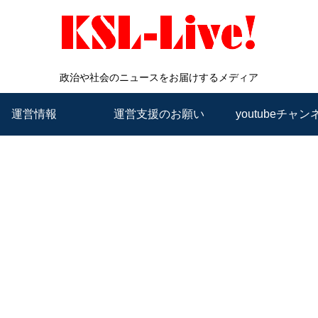
政治や社会のニュースをお届けするメディア
運営情報
運営支援のお願い
youtubeチャン