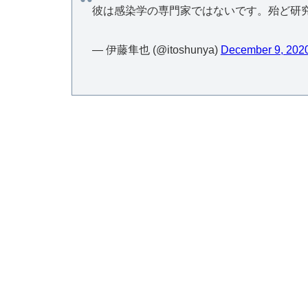
彼は感染学の専門家ではないです。殆ど研
— 伊藤隼也 (@itoshunya)
December 9, 202