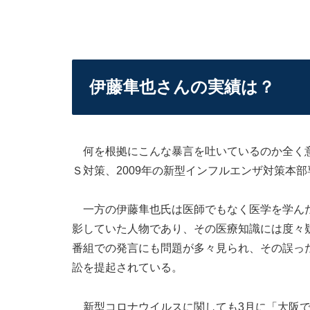
伊藤隼也さんの実績は？
何を根拠にこんな暴言を吐いているのか全く意
Ｓ対策、2009年の新型インフルエンザ対策本
一方の伊藤隼也氏は医師でもなく医学を学んだ
影していた人物であり、その医療知識には度々
番組での発言にも問題が多々見られ、その誤っ
訟を提起されている。
新型コロナウイルスに関しても3月に「大阪で原