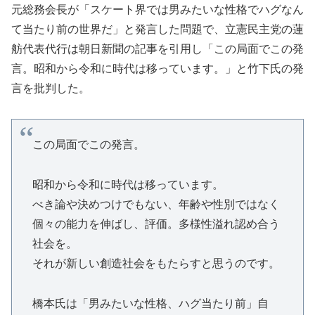
元総務会長が「スケート界では男みたいな性格でハグなん
て当たり前の世界だ」と発言した問題で、立憲民主党の蓮
舫代表代行は朝日新聞の記事を引用し「この局面でこの発
言。昭和から令和に時代は移っています。」と竹下氏の発
言を批判した。
この局面でこの発言。
昭和から令和に時代は移っています。
べき論や決めつけでもない、年齢や性別ではなく
個々の能力を伸ばし、評価。多様性溢れ認め合う
社会を。
それが新しい創造社会をもたらすと思うのです。
橋本氏は「男みたいな性格、ハグ当たり前」自