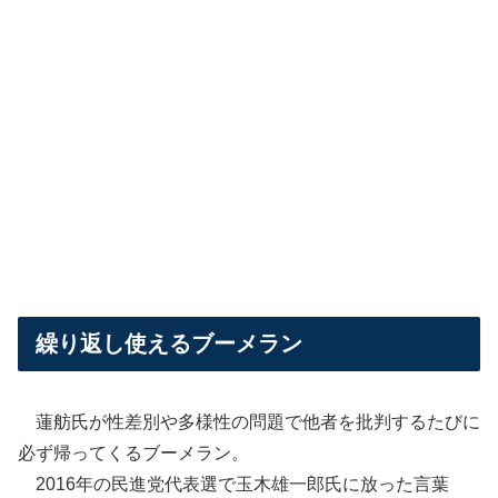
繰り返し使えるブーメラン
蓮舫氏が性差別や多様性の問題で他者を批判するたびに
必ず帰ってくるブーメラン。
2016年の民進党代表選で玉木雄一郎氏に放った言葉