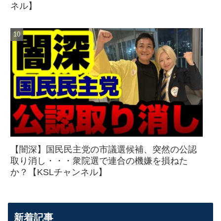
ネル】
【闇深】国民民主党の市議選候補、突然の公認
取り消し・・・衆院選で連合の機嫌を損ねた
か？【KSLチャンネル】
新着記事