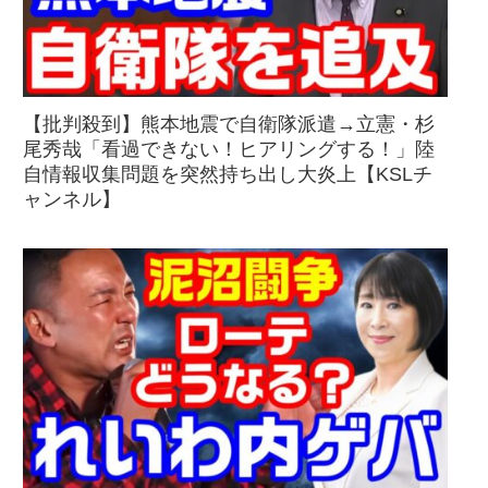
【批判殺到】熊本地震で自衛隊派遣→立憲・杉
尾秀哉「看過できない！ヒアリングする！」陸
自情報収集問題を突然持ち出し大炎上【KSLチ
ャンネル】