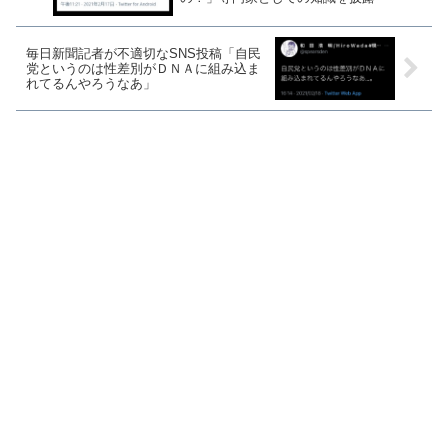
毎日新聞記者が不適切なSNS投稿「自民
党というのは性差別がＤＮＡに組み込ま
れてるんやろうなあ」