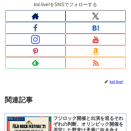
ksl-live!をSNSでフォローする
ksl-live!
関連記事
フジロック開催と出演を巡るそれ
KSLマガジン
ぞれの判断、オリンピック開催を
否定した野党は矛盾に向き合えず