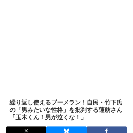
繰り返し使えるブーメラン！自民・竹下氏
の「男みたいな性格」を批判する蓮舫さん
「玉木くん！男が泣くな！」