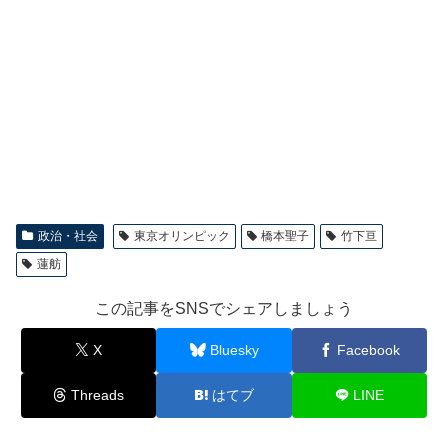
政治・社会
東京オリンピック
橋本聖子
竹下亘
蓮舫
この記事をSNSでシェアしましょう
X
Bluesky
Facebook
Threads
はてブ
LINE