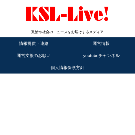
政治や社会のニュースをお届けするメディア
情報提供・連絡
運営情報
運営支援のお願い
youtubeチャンネル
個人情報保護方針