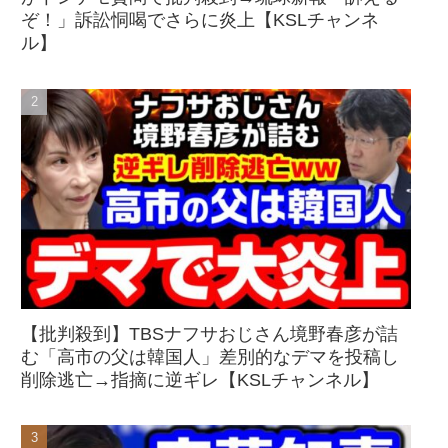
ぞ！」訴訟恫喝でさらに炎上【KSLチャンネ
ル】
【批判殺到】TBSナフサおじさん境野春彦が詰
む「高市の父は韓国人」差別的なデマを投稿し
削除逃亡→指摘に逆ギレ【KSLチャンネル】