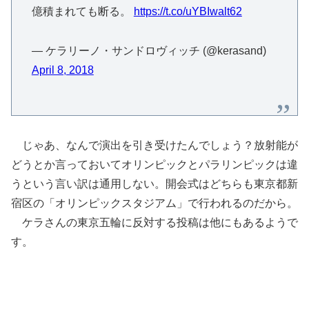
億積まれても断る。
https://t.co/uYBIwalt62
— ケラリーノ・サンドロヴィッチ (@kerasand)
April 8, 2018
じゃあ、なんで演出を引き受けたんでしょう？放射能が
どうとか言っておいてオリンピックとパラリンピックは違
うという言い訳は通用しない。開会式はどちらも東京都新
宿区の「オリンピックスタジアム」で行われるのだから。
ケラさんの東京五輪に反対する投稿は他にもあるようで
す。