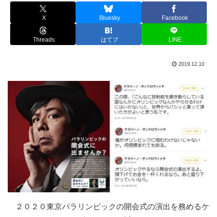
X
Bluesky
Facebook
Threads
はてブ
LINE
2019.12.10
２０２０東京パラリンピックの開会式の演出を務めるケ