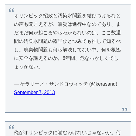
オリンピック招致と汚染水問題を結びつけるなと
の声も聞こえるが、震災は進行中なのであり、ま
だまだ何が起こるやらわからないのは、ここ数週
間の汚染水問題の露呈ひとつみても推して知るべ
し。廃棄物問題も何ら解決してない中、何を根拠
に安全を謳えるのか。6年間、危なっかしくてし
ょうがない。
— ケラリーノ・サンドロヴィッチ (@kerasand)
September 7, 2013
俺がオリンピックに噛むわけないじゃないか。何