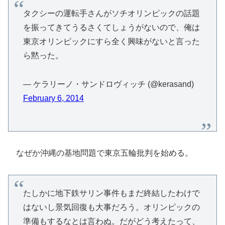
タクシーの運転手さんがソチオリンピックの話題
を振ってきてうるさくてしょうがないので、俺は
東京オリンピックにすら全く興味がないと言った
ら黙った。
— ケラリーノ・サンドロヴィッチ (@kerasand)
February 6, 2014
なぜか沖縄の基地問題で東京五輪批判を始める。
たしかに地下鉄サリン事件もまだ終結したわけで
はないし景気回復も大事だろう。オリンピックの
準備もするなとは言わぬ。だがどう考えたって、