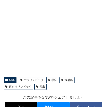
SNS
パラリンピック
原発
放射能
東京オリンピック
演出
この記事をSNSでシェアしましょう