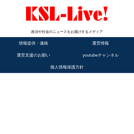
政治や社会のニュースをお届けするメディア
情報提供・連絡
運営情報
運営支援のお願い
youtubeチャンネル
個人情報保護方針