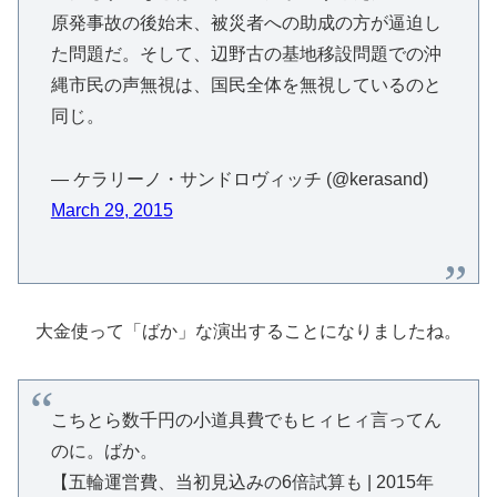
原発事故の後始末、被災者への助成の方が逼迫し
た問題だ。そして、辺野古の基地移設問題での沖
縄市民の声無視は、国民全体を無視しているのと
同じ。
— ケラリーノ・サンドロヴィッチ (@kerasand)
March 29, 2015
大金使って「ばか」な演出することになりましたね。
こちとら数千円の小道具費でもヒィヒィ言ってん
のに。ばか。
【五輪運営費、当初見込みの6倍試算も | 2015年