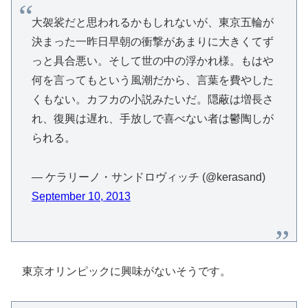
大袈裟だと思われるかもしれないが、東京五輪が
決まった一昨日早朝の衝撃があまりに大きくてず
っと具合悪い。そして世の中の浮かれ様。もはや
何を言ってもという風潮だから、言葉を費やした
くもない。カフカの小説みたいだ。隠蔽は増長さ
れ、復興は遅れ、手放しで喜べない者は鬱陶しが
られる。
— ケラリーノ・サンドロヴィッチ (@kerasand)
September 10, 2013
東京オリンピックに興味がないそうです。