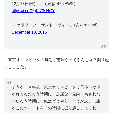
12月18日(金) – 共同通信 47NEWS】
https://t.co/QgKt73sNGY
— ケラリーノ・サンドロヴィッチ (@kerasand)
December 18, 2015
東京オリンピックの時期は芝居やってるんじゃ？掘り起
こしましたよ。
そうか。４年後、東京オリンピックで日本中が浮
かれてるだろう時期に、芝居なぞ見向きもされな
いだろう時期に、俺はどうやら、そうかあ。（誰
かこのツイートをその時期に掘り起こしてくれ