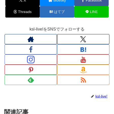
X
Bluesky
Facebook
Threads
はてブ
LINE
ksl-live!をSNSでフォローする
ksl-live!
関連記事