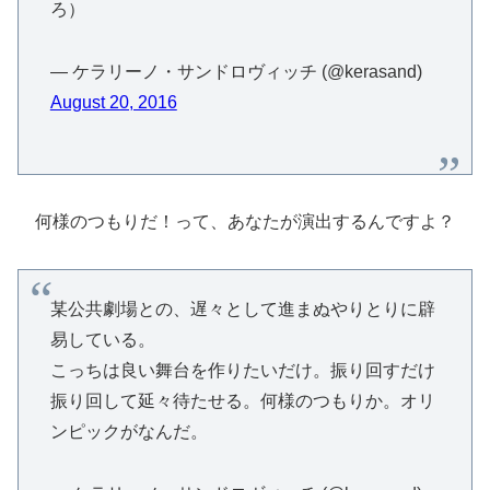
ろ）
— ケラリーノ・サンドロヴィッチ (@kerasand)
August 20, 2016
何様のつもりだ！って、あなたが演出するんですよ？
某公共劇場との、遅々として進まぬやりとりに辟
易している。
こっちは良い舞台を作りたいだけ。振り回すだけ
振り回して延々待たせる。何様のつもりか。オリ
ンピックがなんだ。