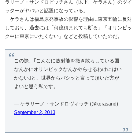
ラリーノ・サンドロビッチさん（以下、ケラさん）のツイ
ッターがヤバいと話題になっている。
ケラさんは福島原発事故の影響を理由に東京五輪に反対
しており、過去には「何億積まれても断る」「オリンピッ
ク中に東京にいたくない」などと投稿していたのだ。
この際、｢こんなに放射能を撒き散らしている国
なんかにオリンピックなんかやらせるわけにはい
かない｣と、世界からバシッと言って頂いた方が
よいと思う私です。
— ケラリーノ・サンドロヴィッチ (@kerasand)
September 2, 2013