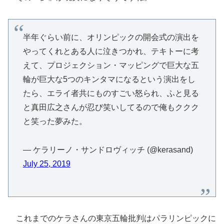
半年ぐらい前に、オリンピックの開会式の演出を
やってくれとある人に泣きつかれ、テキトーに考
えて、プロジェクション・マッピングで巨大な五
輪が巨大な5つのキンタマになるという演出をし
たら、エライ者共にものすごい怒られ、ふと見る
と真田広之さんが忍び笑いしてるので俺もククク
と笑った夢みた。
— ケラリーノ・サンドロヴィッチ (@kerasand)
July 25, 2019
これまでのケラさんの東京五輪批判はパラリンピックに