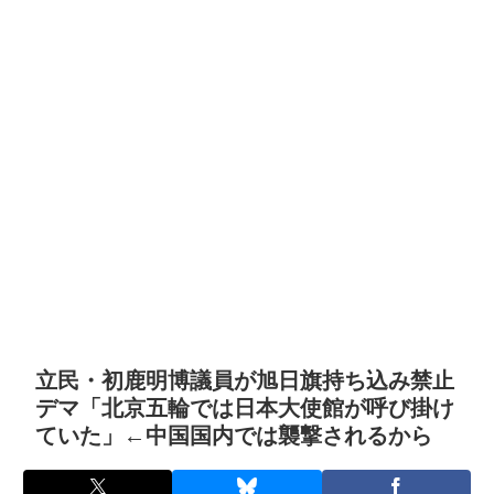
立民・初鹿明博議員が旭日旗持ち込み禁止
デマ「北京五輪では日本大使館が呼び掛け
ていた」←中国国内では襲撃されるから