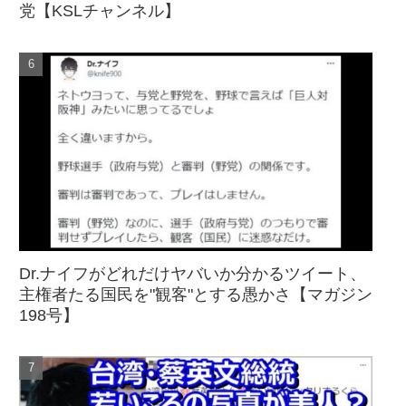
党【KSLチャンネル】
Dr.ナイフがどれだけヤバいか分かるツイート、
主権者たる国民を"観客"とする愚かさ【マガジン
198号】