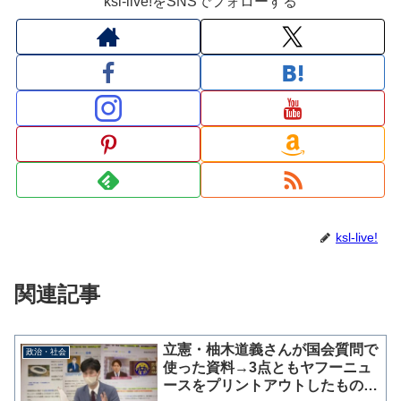
ksl-live!をSNSでフォローする
ksl-live!
関連記事
立憲・柚木道義さんが国会質問で
政治・社会
使った資料→3点ともヤフーニュ
ースをプリントアウトしたものと