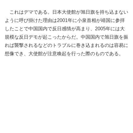
これはデマである。日本大使館が旭日旗を持ち込まない
ように呼び掛けた理由は2001年に小泉首相が靖国に参拝
したことで中国国内で反日感情が高まり、2005年には大
規模な反日デモが起こったからだ。中国国内で旭日旗を振
れば襲撃されるなどのトラブルに巻き込まれるのは容易に
想像でき、大使館が注意喚起を行った際のものである。