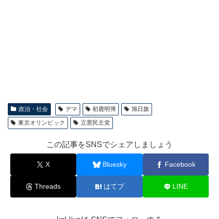
政治・社会
デマ
初鹿明博
旭日旗
東京オリンピック
立憲民主党
この記事をSNSでシェアしましょう
X
Bluesky
Facebook
Threads
はてブ
LINE