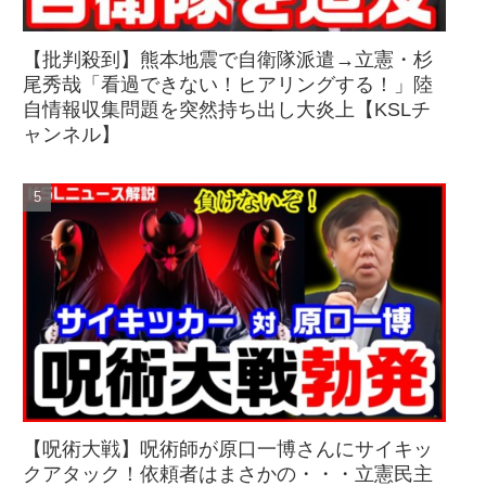
【批判殺到】熊本地震で自衛隊派遣→立憲・杉
尾秀哉「看過できない！ヒアリングする！」陸
自情報収集問題を突然持ち出し大炎上【KSLチ
ャンネル】
【呪術大戦】呪術師が原口一博さんにサイキッ
クアタック！依頼者はまさかの・・・立憲民主