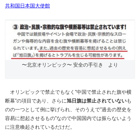
共和国日本国大使館
〜北京オリンピック〜 安全の手引き より
オリンピックで禁止でもなく”中国で禁止された旗や横
断幕”の項目であり、さらに
旭日旗は禁止されていない
も
のの一つとして例に挙げられ、そのうえで”過去の歴史を
容易に想起させるもの”なので中国国内では振らないよう
に注意喚起されているだけだ。