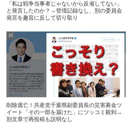
「私は戦争当事者じゃないから反省してない」
と発言したのか？→登壇記録なし、別の委員会
発言を趣旨に反して切り取り
削除逃亡！共産党千葉県副委員長の災害募金ツ
イート「その一部を届けた」にツッコミ殺到→
別文章で再投稿も説明なし