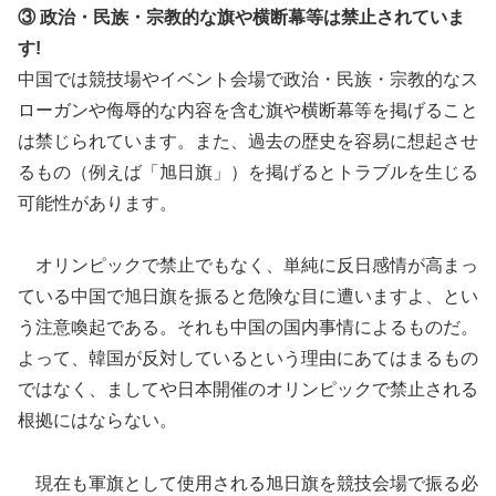
③ 政治・民族・宗教的な旗や横断幕等は禁止されていま
す!
中国では競技場やイベント会場で政治・民族・宗教的なス
ローガンや侮辱的な内容を含む旗や横断幕等を掲げること
は禁じられています。また、過去の歴史を容易に想起させ
るもの（例えば「旭日旗」）を掲げるとトラブルを生じる
可能性があります。
オリンピックで禁止でもなく、単純に反日感情が高まっ
ている中国で旭日旗を振ると危険な目に遭いますよ、とい
う注意喚起である。それも中国の国内事情によるものだ。
よって、韓国が反対しているという理由にあてはまるもの
ではなく、ましてや日本開催のオリンピックで禁止される
根拠にはならない。
現在も軍旗として使用される旭日旗を競技会場で振る必