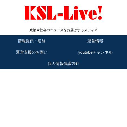
政治や社会のニュースをお届けするメディア
情報提供・連絡
運営情報
運営支援のお願い
youtubeチャンネル
個人情報保護方針