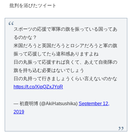
批判を浴びたツイート
スポーツの応援で軍隊の旗を振っている国ってあ
るのかな？
米国だろうと英国だろうとロシアだろうと軍の旗
振って応援してたら違和感ありますよね
日の丸振って応援すれば良くて、あえて自衛隊の
旗を持ち込む必要はないでしょう
日の丸持って行きましょうくらい言えないのかな
https://t.co/XipQZxJYoR
— 初鹿明博 (@AkiHatsushika)
September 12,
2019