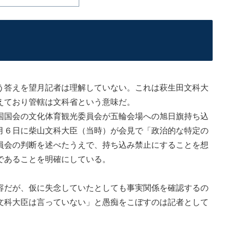
答えを望月記者は理解していない。これは萩生田文科大
えており管轄は文科省という意味だ。
国会の文化体育観光委員会が五輪会場への旭日旗持ち込
月６日に柴山文科大臣（当時）が会見で「政治的な特定の
員会の判断を述べたうえで、持ち込み禁止にすることを想
であることを明確にしている。
だが、仮に失念していたとしても事実関係を確認するの
文科大臣は言っていない」と愚痴をこぼすのは記者として