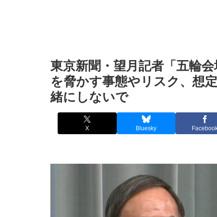
東京新聞・望月記者「五輪会
を脅かす事態やリスク、想
緒にしないで
X
Bluesky
Faceboo