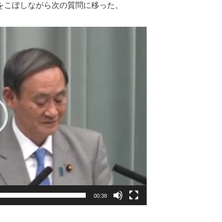
をこぼしながら次の質問に移った。
00:38