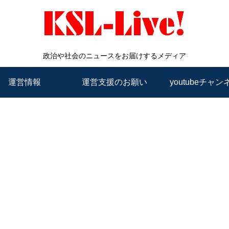
政治や社会のニュースをお届けするメディア
運営情報
運営支援のお願い
youtubeチャン