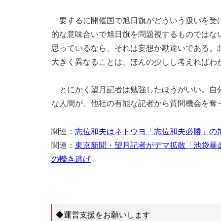
要するに開催国で旭日旗がどういう扱いを受け
的な意味合いで旭日旗を問題視するものではな
思っているなら、それは妄想か勘違いである。
大きく異なることは、ほんの少しし考えればわ
とにかく望月記者は勉強したほうがいい。自分
な人間が、他社の有能な記者から質問機会を奪
関連：
志位和夫はネトウヨ「志位和夫必勝」の
関連：
東京新聞・望月記者がデマ拡散「池袋暴
の轢き逃げ
◆運営支援をお願いします