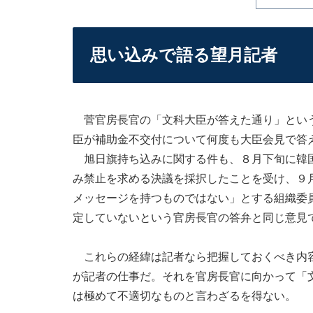
思い込みで語る望月記者
菅官房長官の「文科大臣が答えた通り」という
臣が補助金不交付について何度も大臣会見で答
旭日旗持ち込みに関する件も、８月下旬に韓国
み禁止を求める決議を採択したことを受け、９
メッセージを持つものではない」とする組織委
定していないという官房長官の答弁と同じ意見
これらの経緯は記者なら把握しておくべき内容
が記者の仕事だ。それを官房長官に向かって「
は極めて不適切なものと言わざるを得ない。