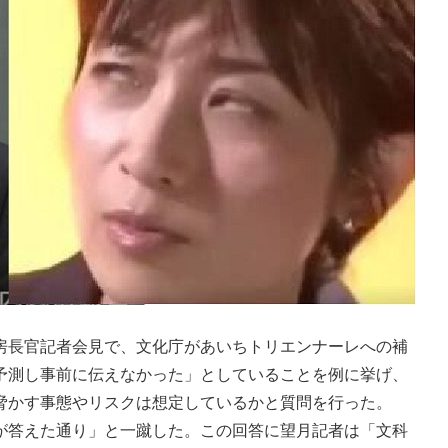
長官記者会見で、文化庁があいちトリエンナーレへの補
予測し事前に伝えなかった」としていることを例に挙げ、
脅かす事態やリスクは想定しているかと質問を行った。
答えた通り」と一蹴した。この回答に望月記者は「文科