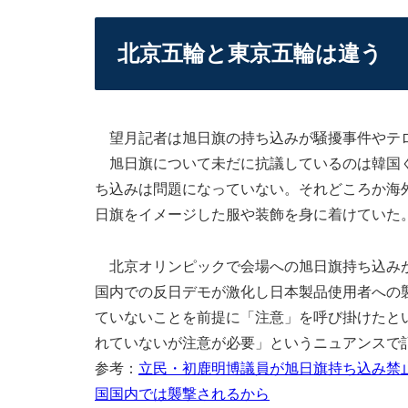
北京五輪と東京五輪は違う
望月記者は旭日旗の持ち込みが騒擾事件やテ
旭日旗について未だに抗議しているのは韓国ぐ
ち込みは問題になっていない。それどころか海
日旗をイメージした服や装飾を身に着けていた
北京オリンピックで会場への旭日旗持ち込みが
国内での反日デモが激化し日本製品使用者への
ていないことを前提に「注意」を呼び掛けたと
れていないが注意が必要」というニュアンスで
参考：
立民・初鹿明博議員が旭日旗持ち込み禁
国国内では襲撃されるから