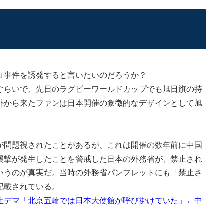
ロ事件を誘発すると言いたいのだろうか？
らいで、先日のラグビーワールドカップでも旭日旗の持
外から来たファンは日本開催の象徴的なデザインとして旭
。
問題視されたことがあるが、これは開催の数年前に中国
襲撃が発生したことを警戒した日本の外務省が、禁止され
いうのが真実だ。当時の外務省パンフレットにも「禁止さ
記載されている。
止デマ「北京五輪では日本大使館が呼び掛けていた」←中