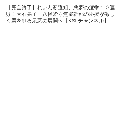
【完全終了】れいわ新選組、悪夢の選挙１０連
敗！大石晃子・八幡愛ら無能幹部の応援が激し
く票を削る最悪の展開へ【KSLチャンネル】