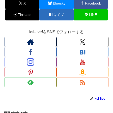
X
Bluesky
Facebook
Threads
はてブ
LINE
ksl-live!をSNSでフォローする
ksl-live!