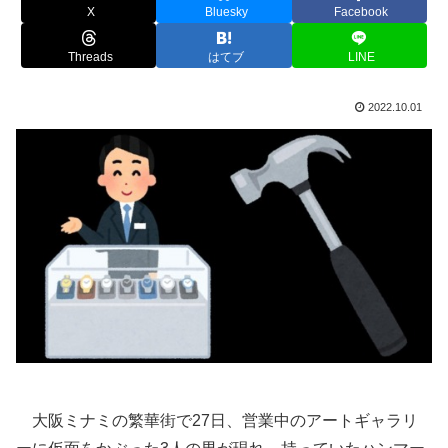
X
Bluesky
Facebook
Threads
はてブ
LINE
2022.10.01
大阪ミナミの繁華街で27日、営業中のアートギャラリ