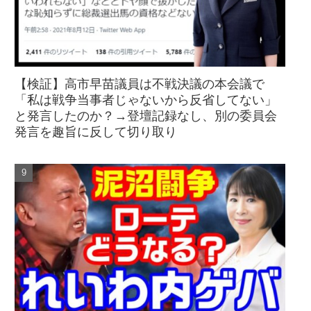
【検証】高市早苗議員は不戦決議の本会議で
「私は戦争当事者じゃないから反省してない」
と発言したのか？→登壇記録なし、別の委員会
発言を趣旨に反して切り取り