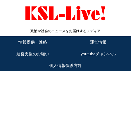
政治や社会のニュースをお届けするメディア
情報提供・連絡
運営情報
運営支援のお願い
youtubeチャンネル
個人情報保護方針