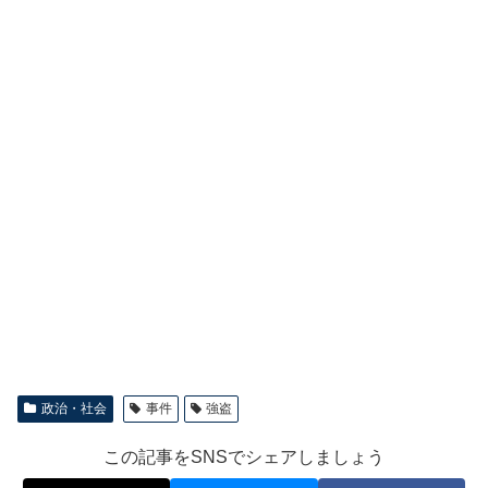
政治・社会
事件
強盗
この記事をSNSでシェアしましょう