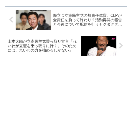
り返す菅総理の公助哲学...
際立つ立憲民主党の無責任体質、CLPが
全責任を負って終わり？活動再開の報告
と今後について配信を行うもグダグダで
終わる
山本太郎が立憲民主党乗っ取り宣言「れ
いわが立憲を乗っ取りに行く。そのため
には、れいわの力を強めるしかない」