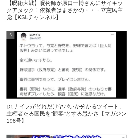
【呪術大戦】呪術師が原口一博さんにサイキッ
クアタック！依頼者はまさかの・・・立憲民主
党【KSLチャンネル】
Dr.ナイフがどれだけヤバいか分かるツイート、
主権者たる国民を"観客"とする愚かさ【マガジン
198号】