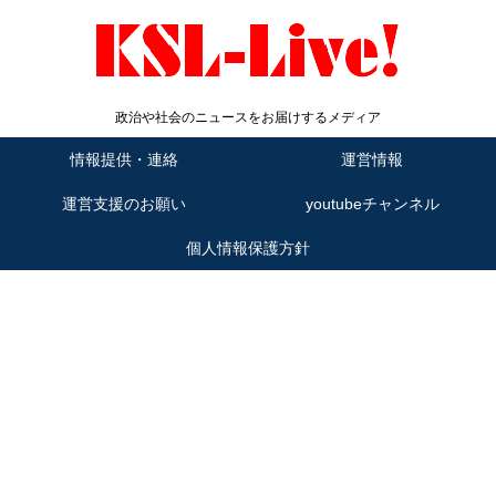
政治や社会のニュースをお届けするメディア
情報提供・連絡
運営情報
運営支援のお願い
youtubeチャンネル
個人情報保護方針