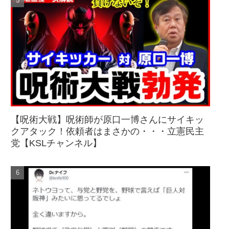
【呪術大戦】呪術師が原口一博さんにサイキッ
クアタック！依頼者はまさかの・・・立憲民主
党【KSLチャンネル】