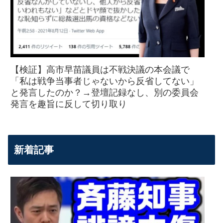
【検証】高市早苗議員は不戦決議の本会議で
「私は戦争当事者じゃないから反省してない」
と発言したのか？→登壇記録なし、別の委員会
発言を趣旨に反して切り取り
新着記事