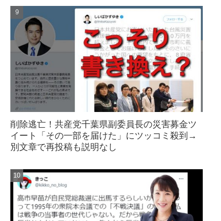
削除逃亡！共産党千葉県副委員長の災害募金ツ
イート「その一部を届けた」にツッコミ殺到→
別文章で再投稿も説明なし