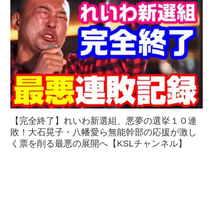
【完全終了】れいわ新選組、悪夢の選挙１０連
敗！大石晃子・八幡愛ら無能幹部の応援が激し
く票を削る最悪の展開へ【KSLチャンネル】