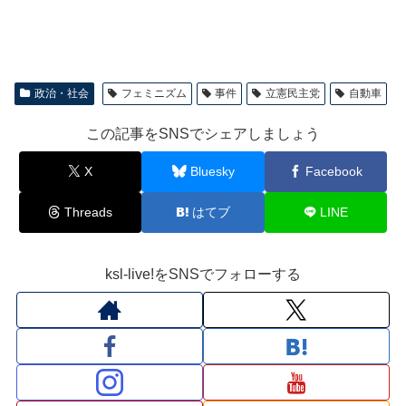
政治・社会
フェミニズム
事件
立憲民主党
自動車
この記事をSNSでシェアしましょう
X
Bluesky
Facebook
Threads
はてブ
LINE
ksl-live!をSNSでフォローする