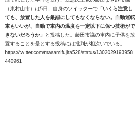
（東村山市）は5日、自身のツイッターで
「いくら注意し
ても、放置した人を厳罰にしてもなくならない。自動運転
車もいいが、自動で車内の温度を一定以下に保つ技術がで
きないだろうか」
と投稿した。藤田市議の車内に子供を放
置することを是とする投稿には批判が相次いでいる。
https://twitter.com/masamifujita528/status/1302029193958
440961