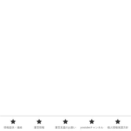
情報提供・連絡
運営情報
運営支援のお願い
youtubeチャンネル
個人情報保護方針