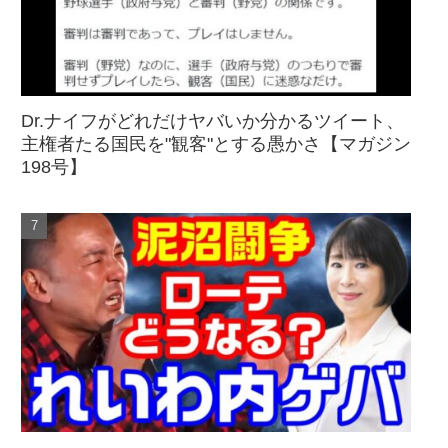
Dr.ナイフがどれだけヤバいか分かるツイート、
主権者たる国民を"観客"とする愚かさ【マガジン
198号】