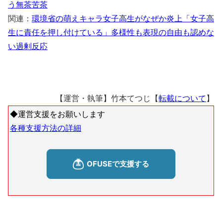
う無茶苦茶
関連：
環境省の萌えキャラ女子高生がなぜか炎上「女子高
生に責任を押し付けている」多様性も表現の自由も認めな
い過剰反応
【運営・執筆】竹本てつじ【
転載について
】
◆運営支援をお願いします
各種支援方法の詳細