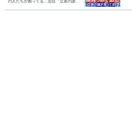
の人たちが困ってる」志位「立憲の誰が
言ってる？そんな質問されても困ります
ねぇ！」