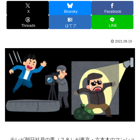
X
Bluesky
Facebook
Threads
はてブ
LINE
2021.08.19
テレビ朝日社員の男（２８）が東京・六本木のマンショ