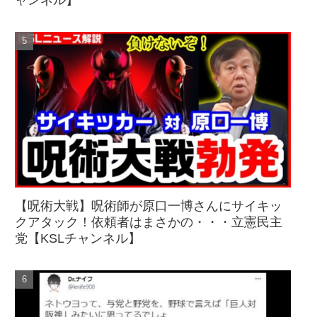
ャンネル】
【呪術大戦】呪術師が原口一博さんにサイキッ
クアタック！依頼者はまさかの・・・立憲民主
党【KSLチャンネル】