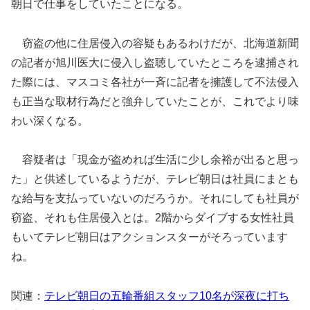
朝日で仕事をしていたことになる。
窃盗の他に住居侵入の容疑もあるわけだが、北海道新聞
の記者が旭川医大に侵入し盗聴していたところを逮捕され
た際には、マスコミ各社が一斉に記者を擁護して不法侵入
も正当な取材行為だと強弁していたことが、これでより味
わい深くなる。
容疑者は「現金が盗めれば生活に少し余裕が出ると思っ
た」と供述しているようだが、テレビ朝日は社員にまとも
な給与を支払っていないのだろうか。それにしても社員が
窃盗、それも住居侵入とは。2階からダイブする女性社員
もいてテレビ朝日はアクションスターがそろっています
ね。
関連：
テレビ朝日の五輪番組スタッフ10名が深夜に打ち