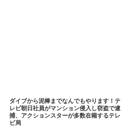
ダイブから泥棒までなんでもやります！テ
レビ朝日社員がマンション侵入し窃盗で逮
捕、アクションスターが多数在籍するテレ
ビ局