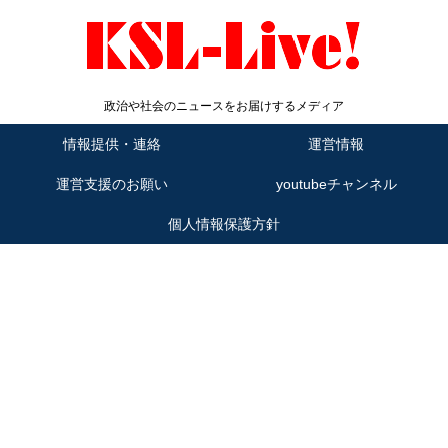
政治や社会のニュースをお届けするメディア
情報提供・連絡
運営情報
運営支援のお願い
youtubeチャンネル
個人情報保護方針