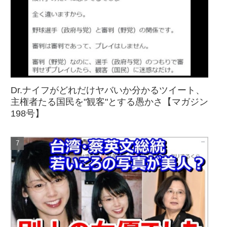
Dr.ナイフがどれだけヤバいか分かるツイート、
主権者たる国民を"観客"とする愚かさ【マガジン
198号】