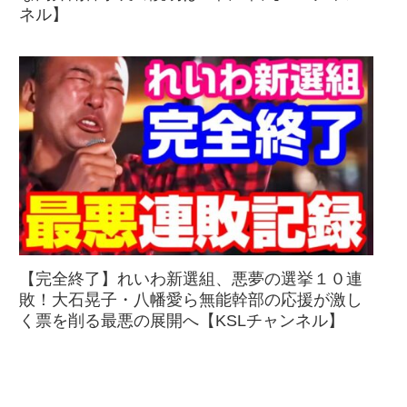
ネル】
【完全終了】れいわ新選組、悪夢の選挙１０連
敗！大石晃子・八幡愛ら無能幹部の応援が激し
く票を削る最悪の展開へ【KSLチャンネル】