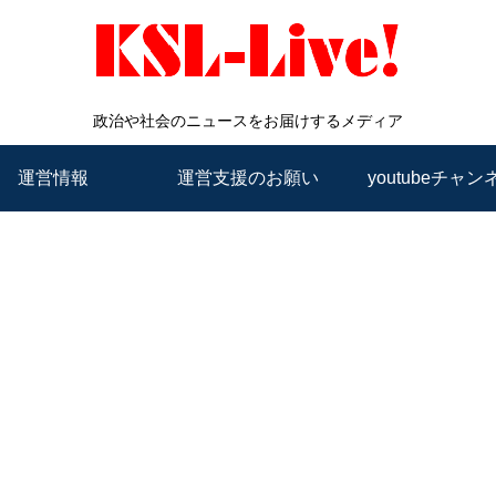
政治や社会のニュースをお届けするメディア
運営情報
運営支援のお願い
youtubeチャン