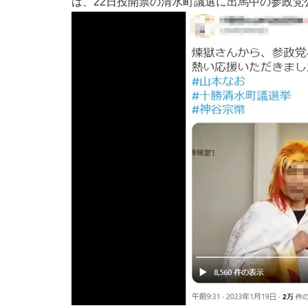
は、22日投開票の清水町議選に出馬中の参政