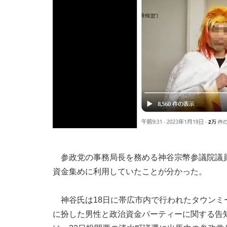
参政党の事務局長を務める神谷宗幣参議院議員
資金集めに利用していたことが分かった。
神谷氏は18日に帯広市内で行われたタウンミ
に扮した男性と政治資金パーティーに関する告