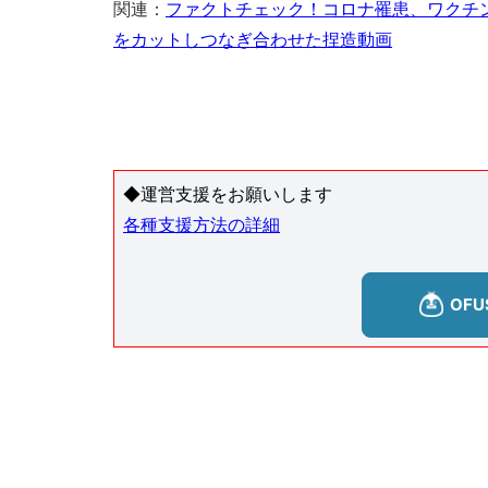
関連：
ファクトチェック！コロナ罹患、ワクチ
をカットしつなぎ合わせた捏造動画
◆運営支援をお願いします
各種支援方法の詳細