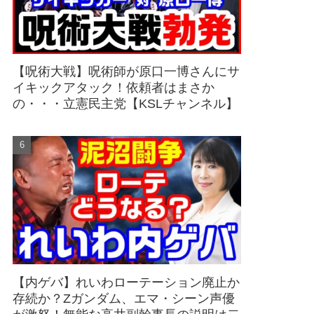
【呪術大戦】呪術師が原口一博さんにサ
イキックアタック！依頼者はまさか
の・・・立憲民主党【KSLチャンネル】
【内ゲバ】れいわローテーション廃止か
存続か？Zガンダム、エマ・シーン声優