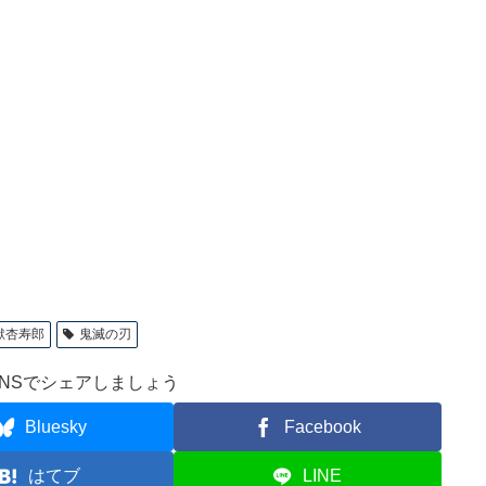
獄杏寿郎
鬼滅の刃
NSでシェアしましょう
Bluesky
Facebook
はてブ
LINE