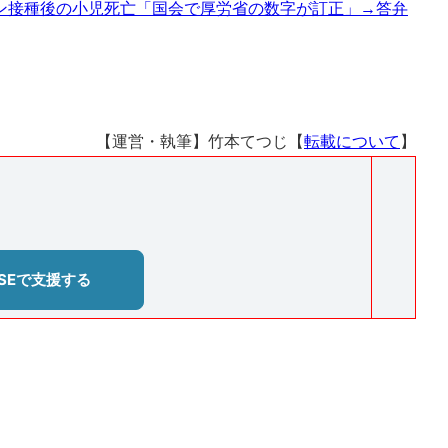
ン接種後の小児死亡「国会で厚労省の数字が訂正」→答弁
【運営・執筆】竹本てつじ【
転載について
】