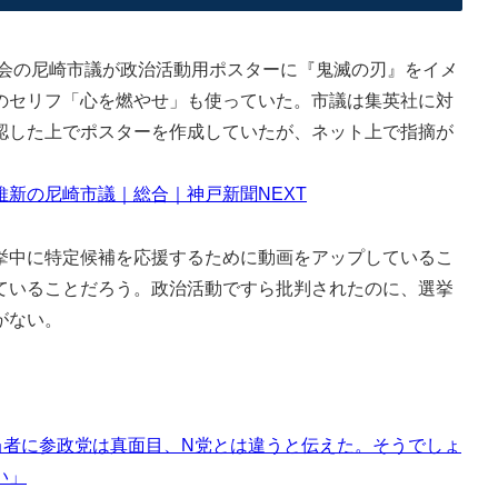
の会の尼崎市議が政治活動用ポスターに『鬼滅の刃』をイメ
のセリフ「心を燃やせ」も使っていた。市議は集英社に対
認した上でポスターを作成していたが、ネット上で指摘が
新の尼崎市議｜総合｜神戸新聞NEXT
中に特定候補を応援するために動画をアップしているこ
ていることだろう。政治活動ですら批判されたのに、選挙
がない。
）担当者に参政党は真面目、N党とは違うと伝えた。そうでしょ
い」