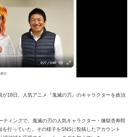
が18日、人気アニメ『鬼滅の刃』のキャラクターを政治
ーティングで、鬼滅の刃の人気キャラクター・煉獄杏寿郎
知を行っていた。その様子をSNSに投稿したアカウント