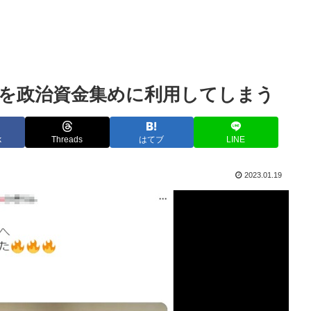
を政治資金集めに利用してしまう
k
Threads
はてブ
LINE
2023.01.19