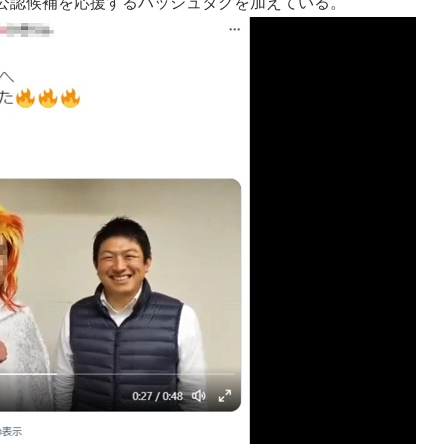
党公認候補を応援するハッシュタグを加えている。