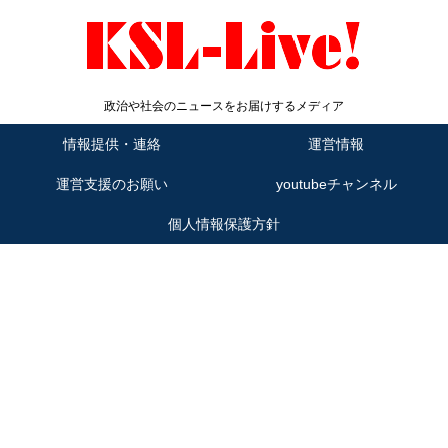
政治や社会のニュースをお届けするメディア
情報提供・連絡
運営情報
運営支援のお願い
youtubeチャンネル
個人情報保護方針