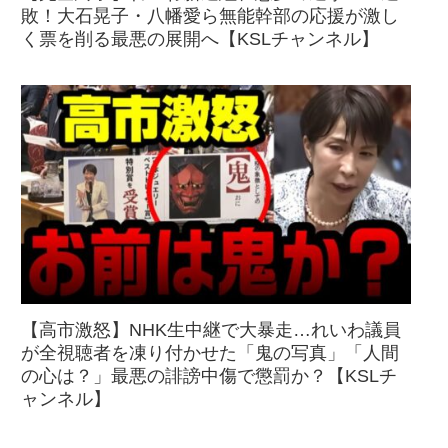
敗！大石晃子・八幡愛ら無能幹部の応援が激し
く票を削る最悪の展開へ【KSLチャンネル】
【高市激怒】NHK生中継で大暴走…れいわ議員
が全視聴者を凍り付かせた「鬼の写真」「人間
の心は？」最悪の誹謗中傷で懲罰か？【KSLチ
ャンネル】