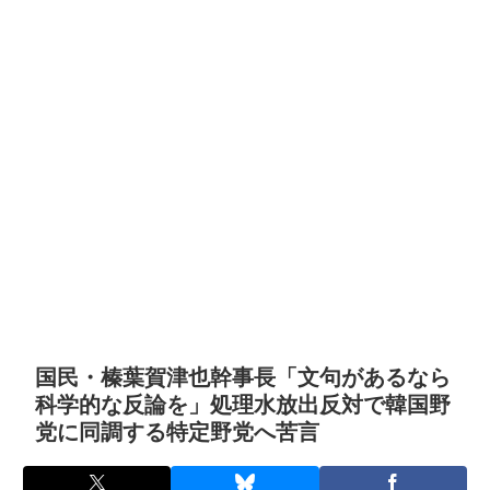
国民・榛葉賀津也幹事長「文句があるなら
科学的な反論を」処理水放出反対で韓国野
党に同調する特定野党へ苦言