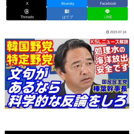
X
Bluesky
Facebook
Threads
はてブ
LINE
2023.07.16