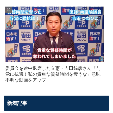
委員会を途中退席した立憲・吉田統彦さん「与
党に抗議！私の貴重な質疑時間を奪うな」意味
不明な動画をアップ
新着記事