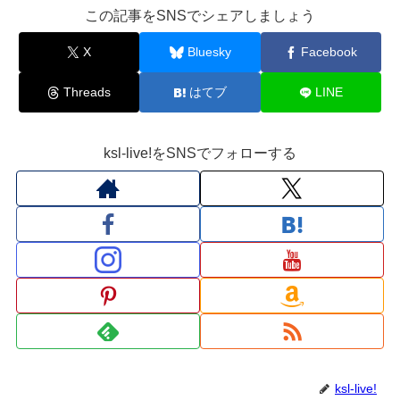
この記事をSNSでシェアしましょう
X
Bluesky
Facebook
Threads
はてブ
LINE
ksl-live!をSNSでフォローする
ksl-live!