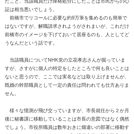
たこと、当該職員だけ降格処分にしたことは市民からの心
証は相当悪いでしょう。
前橋市でリコールに必要な約9万筆を集めるのも簡単で
はないですが、解職請求されようがされまいが、これだけ
前橋市のイメージを下げておいて居座るのも、人としてど
うなんだという話です。
当該職員についてNHK党の立花孝志さんが掘っていま
すが、さすがに個人の特定をしたところで何も良いことは
ないと思うので、ここでは実名などは取り上げませんが、
既婚の幹部職員として一定の責任は問われても仕方ありま
せん。
様々な憶測が飛び交っていますが、市長就任から２か月
後に秘書課に移動していることは市長の意図ではなく偶然
でしょう。市役所職員は数年おきに畑違いの部署に移動す