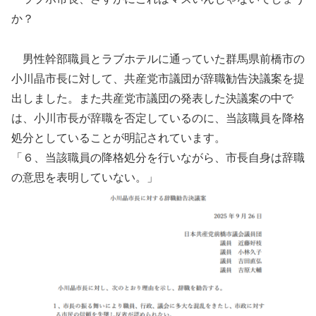
か？
男性幹部職員とラブホテルに通っていた群馬県前橋市の
小川晶市長に対して、共産党市議団が辞職勧告決議案を提
出しました。また共産党市議団の発表した決議案の中で
は、小川市長が辞職を否定しているのに、当該職員を降格
処分としていることが明記されています。
「６、当該職員の降格処分を⾏いながら、市⻑⾃⾝は辞職
の意思を表明していない。」