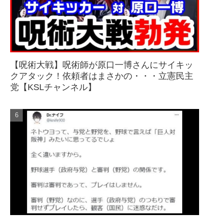
【呪術大戦】呪術師が原口一博さんにサイキッ
クアタック！依頼者はまさかの・・・立憲民主
党【KSLチャンネル】