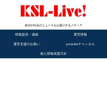
政治や社会のニュースをお届けするメディア
情報提供・連絡
運営情報
運営支援のお願い
youtubeチャンネル
個人情報保護方針