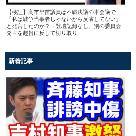
【検証】高市早苗議員は不戦決議の本会議で
「私は戦争当事者じゃないから反省してない」
と発言したのか？→登壇記録なし、別の委員会
発言を趣旨に反して切り取り
新着記事