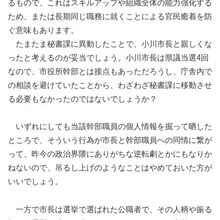
るもので、これはスキルアップや組織全体の能力強化する
ため、または長期同じ職務に就くことによる官民癒着を防
ぐ意味もあります。
たまたま秘書課に異動したことで、小川市長と親しくな
ったと考えるのが妥当でしょう。小川市長は県議当選4回
なので、市役所幹部とは接点もあっただろうし、庁舎内で
の相談を避けていたことから、わざわざ秘書課に移動させ
る必要もなかったのではないでしょうか？
いずれにしても当該幹部職員の個人情報を掘って晒した
ところで、そういう行為が市長と幹部職員への同情に繋が
って、昨今の政治界隈にありがちな逆転劇とかにもなりか
ねないので、吊るし上げのようなことはやめておいた方が
いいでしょう。
一方で市長は選挙で選ばれた公職者で、その人柄や振る