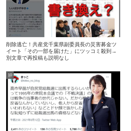
削除逃亡！共産党千葉県副委員長の災害募金ツ
イート「その一部を届けた」にツッコミ殺到→
別文章で再投稿も説明なし