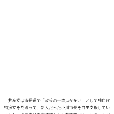
共産党は市長選で「政策の一致点が多い」として独自候
補擁立を見送って、新人だった小川市長を自主支援してい