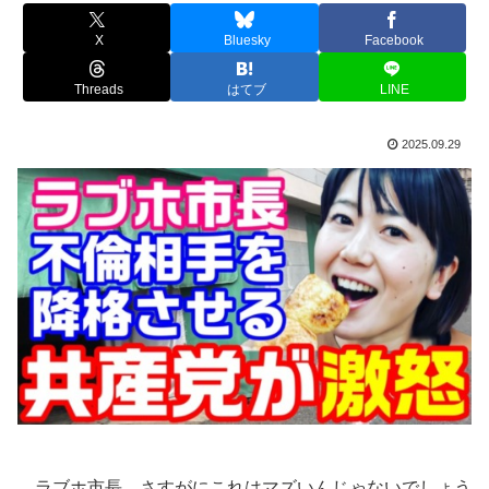
X
Bluesky
Facebook
Threads
はてブ
LINE
2025.09.29
ラブホ市長、さすがにこれはマズいんじゃないでしょう