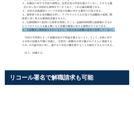
リコール署名で解職請求も可能