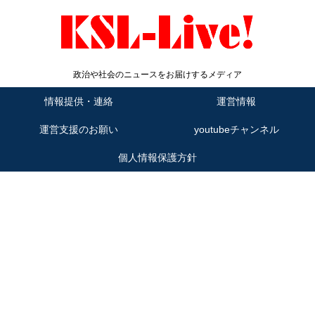
政治や社会のニュースをお届けするメディア
情報提供・連絡
運営情報
運営支援のお願い
youtubeチャンネル
個人情報保護方針