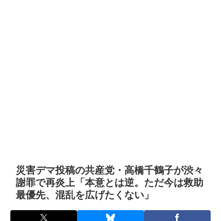
災害デマ投稿の共産党・高橋千鶴子が渋々
謝罪で再炎上「本意とは逆。ただ今は救助
最優先、混乱を広げたくない」