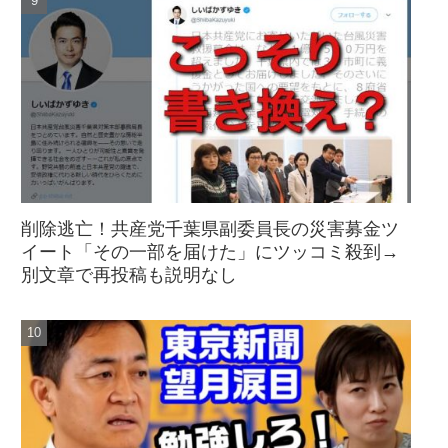
削除逃亡！共産党千葉県副委員長の災害募金ツ
イート「その一部を届けた」にツッコミ殺到→
別文章で再投稿も説明なし