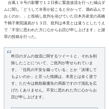
台風１９号の影響で１２日夜に緊急放流を行った城山ダ
ムに関し「どうして水害が起こると分かって、溜め込んで
おくのか。」と投稿し批判を浴びていた日本共産党の高橋
千鶴子衆院議員が１３日、批判は本意とは違うとしたうえ
で「不安に思われた方に心からお詫び申し上げます」と謝
罪の投稿を行った。
昨日のダムの放流に関するツイートと、それを削
除したことについて、ご批判が寄せられていま
す。「住民の不安を煽っている」とか「決壊して
もよいのか」と言った指摘は、本意とは全く逆で
す。ただ今は救助最優先の局面ですので混乱を広
げたくありません。不安に思われた方に心からお
詫び申し上げます。