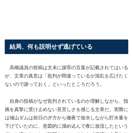
結局、何も説明せず逃げている
高橋議員の投稿は文末に謝罪の言葉が記載されてはいる
が、文章の真意は「批判が間違っているが混乱を広げたく
ないので謝っておく」といったところだろう。
自身の投稿がなぜ批判されているのか理解しながら、指
摘を真摯に受け止めない見苦しさを感じる文章だ。実際に
は城山ダムは前日の夕方から徹夜で放水しながら貯水量を
下げていたのに、意図的に溜め込んで夜に放流したという