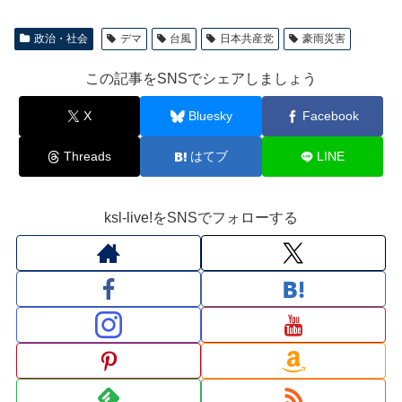
政治・社会
デマ
台風
日本共産党
豪雨災害
この記事をSNSでシェアしましょう
X
Bluesky
Facebook
Threads
はてブ
LINE
ksl-live!をSNSでフォローする