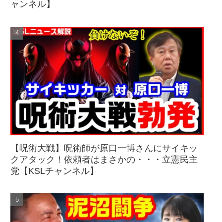
ャンネル】
【呪術大戦】呪術師が原口一博さんにサイキッ
クアタック！依頼者はまさかの・・・立憲民主
党【KSLチャンネル】