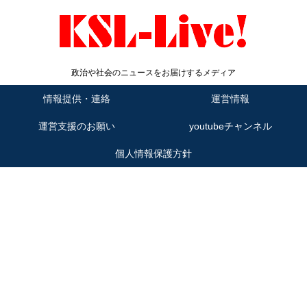
政治や社会のニュースをお届けするメディア
情報提供・連絡
運営情報
運営支援のお願い
youtubeチャンネル
個人情報保護方針