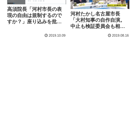
高須院長「河村市長の表
河村たかし名古屋市長
現の自由は規制するので
「大村知事の自作自演。
すか？」座り込みを批判
中止も検証委員会も相談
する大村知事、こっそり
なし、実行委員会開催を
削除で書き換えも発覚
2019.10.09
2019.08.16
要望しても無反応」