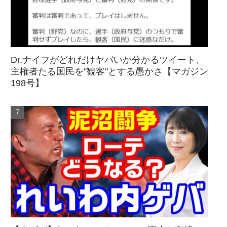
Dr.ナイフがどれだけヤバいか分かるツイート、
主権者たる国民を"観客"とする愚かさ【マガジン
198号】