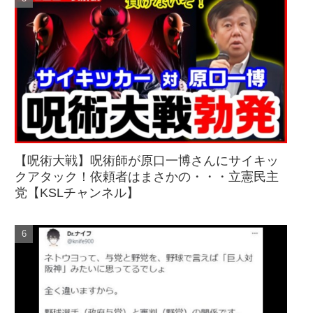
【呪術大戦】呪術師が原口一博さんにサイキッ
クアタック！依頼者はまさかの・・・立憲民主
党【KSLチャンネル】