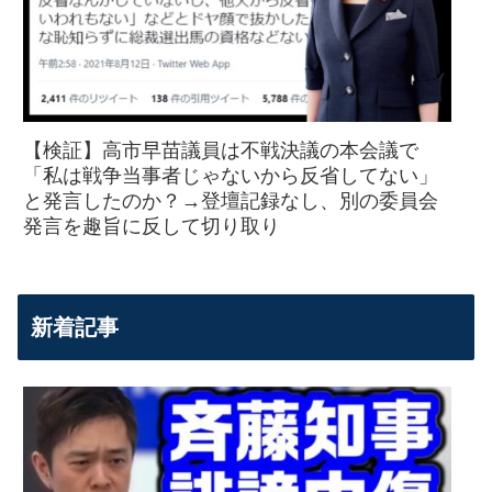
【検証】高市早苗議員は不戦決議の本会議で
「私は戦争当事者じゃないから反省してない」
と発言したのか？→登壇記録なし、別の委員会
発言を趣旨に反して切り取り
新着記事