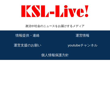
政治や社会のニュースをお届けするメディア
情報提供・連絡
運営情報
運営支援のお願い
youtubeチャンネル
個人情報保護方針