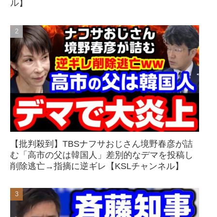
ル】
【批判殺到】TBSナフサおじさん境野春彦が詰
む「高市の父は韓国人」差別的なデマを投稿し
削除逃亡→指摘に逆ギレ【KSLチャンネル】