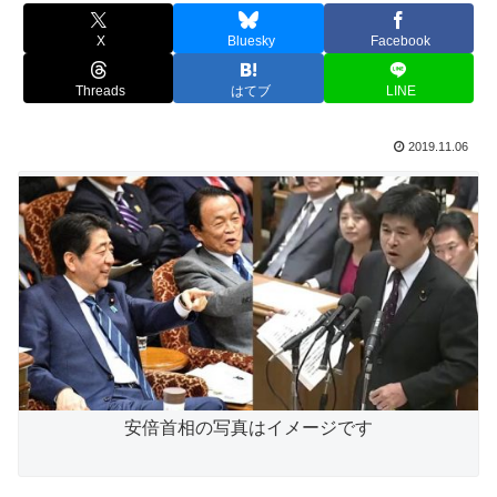
X
Bluesky
Facebook
Threads
はてブ
LINE
2019.11.06
安倍首相の写真はイメージです