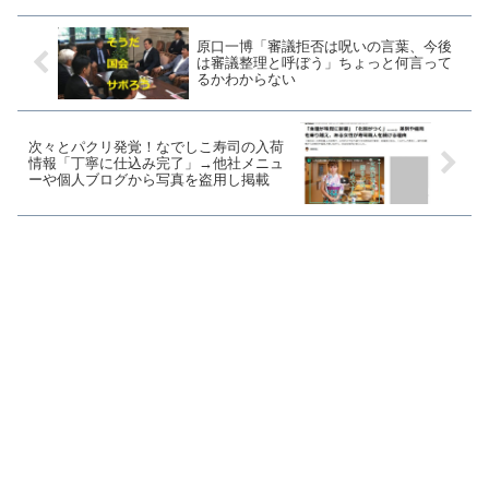
ていますが、この総領事...
原口一博「審議拒否は呪いの言葉、今後
は審議整理と呼ぼう」ちょっと何言って
るかわからない
次々とパクリ発覚！なでしこ寿司の入荷
情報「丁寧に仕込み完了」→他社メニュ
ーや個人ブログから写真を盗用し掲載