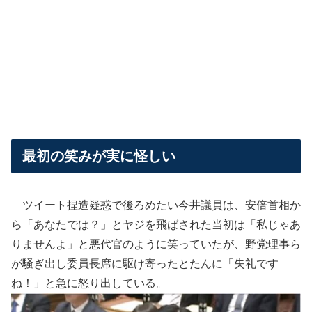
最初の笑みが実に怪しい
ツイート捏造疑惑で後ろめたい今井議員は、安倍首相か
ら「あなたでは？」とヤジを飛ばされた当初は「私じゃあ
りませんよ」と悪代官のように笑っていたが、野党理事ら
が騒ぎ出し委員長席に駆け寄ったとたんに「失礼です
ね！」と急に怒り出している。