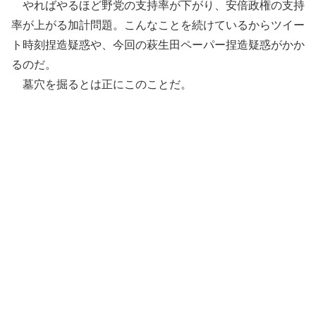
やればやるほど野党の支持率が下がり、安倍政権の支持
率が上がる加計問題。こんなことを続けているからツイー
ト時刻捏造疑惑や、今回の萩生田ペーパー捏造疑惑がかか
るのだ。
墓穴を掘るとは正にこのことだ。