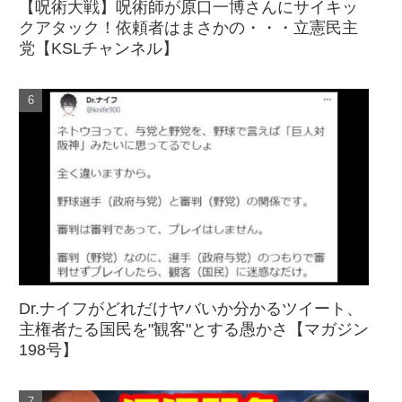
【呪術大戦】呪術師が原口一博さんにサイキッ
クアタック！依頼者はまさかの・・・立憲民主
党【KSLチャンネル】
Dr.ナイフがどれだけヤバいか分かるツイート、
主権者たる国民を"観客"とする愚かさ【マガジン
198号】