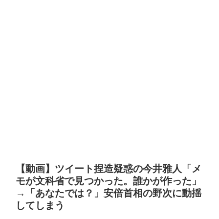
【動画】ツイート捏造疑惑の今井雅人「メ
モが文科省で見つかった。誰かが作った」
→「あなたでは？」安倍首相の野次に動揺
してしまう