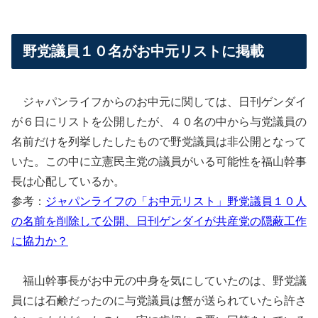
野党議員１０名がお中元リストに掲載
ジャパンライフからのお中元に関しては、日刊ゲンダイ
が６日にリストを公開したが、４０名の中から与党議員の
名前だけを列挙したしたもので野党議員は非公開となって
いた。この中に立憲民主党の議員がいる可能性を福山幹事
長は心配しているか。
参考：
ジャパンライフの「お中元リスト」野党議員１０人
の名前を削除して公開、日刊ゲンダイが共産党の隠蔽工作
に協力か？
福山幹事長がお中元の中身を気にしていたのは、野党議
員には石鹸だったのに与党議員は蟹が送られていたら許さ