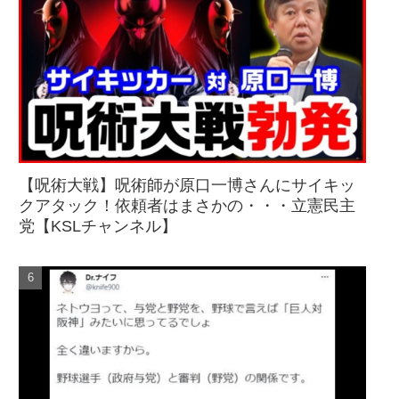
【呪術大戦】呪術師が原口一博さんにサイキッ
クアタック！依頼者はまさかの・・・立憲民主
党【KSLチャンネル】