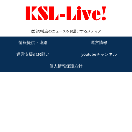
政治や社会のニュースをお届けするメディア
情報提供・連絡
運営情報
運営支援のお願い
youtubeチャンネル
個人情報保護方針