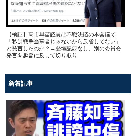
【検証】高市早苗議員は不戦決議の本会議で
「私は戦争当事者じゃないから反省してない」
と発言したのか？→登壇記録なし、別の委員会
発言を趣旨に反して切り取り
新着記事