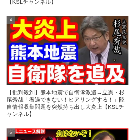
【KSLチャンネル】
【批判殺到】熊本地震で自衛隊派遣→立憲・杉
尾秀哉「看過できない！ヒアリングする！」陸
自情報収集問題を突然持ち出し大炎上【KSLチ
ャンネル】