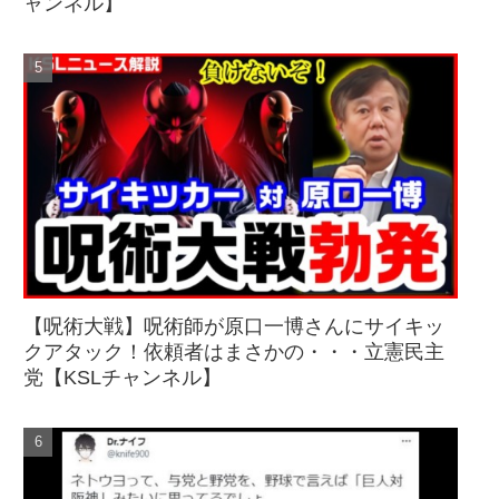
ャンネル】
【呪術大戦】呪術師が原口一博さんにサイキッ
クアタック！依頼者はまさかの・・・立憲民主
党【KSLチャンネル】