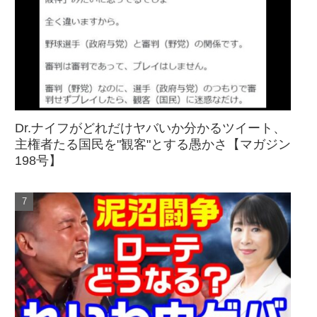
Dr.ナイフがどれだけヤバいか分かるツイート、
主権者たる国民を"観客"とする愚かさ【マガジン
198号】