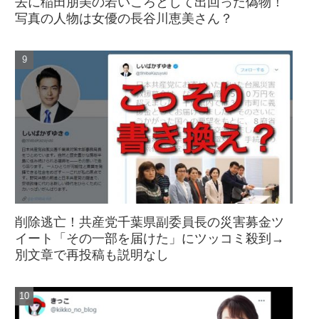
去に稲田朋美の若いころとして出回った偽物！
写真の人物は女優の長谷川恵美さん？
削除逃亡！共産党千葉県副委員長の災害募金ツ
イート「その一部を届けた」にツッコミ殺到→
別文章で再投稿も説明なし