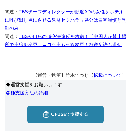
関連：
TBSチーフディレクターが派遣ADの女性をホテル
に呼び出し裸にさせる鬼畜セクハラ→処分は自宅謹慎と異
動のみ
関連：
TBSが自らの道交法違反を放送！「中国人が禁止場
所で車線を変更」→ロケ車も車線変更！放送免許も返せ
【運営・執筆】竹本てつじ【
転載について
】
◆運営支援をお願いします
各種支援方法の詳細