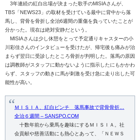
3年連続の紅白出場が決まった歌手のMISIAさんが、
TBS「NEWS23」の取材を受けている最中に背中から落
馬し、背骨を骨折し全治6週間の重傷を負っていたことが
分かった。現在は絶対安静だという。
MISIAさんは少し休憩をとって予定通りキャスターの小
川彩佳さんのインタビューを受けたが、帰宅後も痛みが治
まらず翌日に受診したところ骨折が判明した。落馬の原因
は調教師がスタッフに動かないように指示したにもかかわ
らず、スタッフの動きに馬が刺激を受け急に走り出した可
能性が高い。
ＭＩＳＩＡ、紅白ピンチ 落馬事故で背骨骨折…
全治６週間 – SANSPO.COM
十数年前から乗馬を趣味にするＭＩＳＩＡ。社
会貢献や慈善活動にも熱心とあって、「ＮＥＷＳ