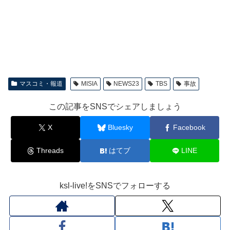
マスコミ・報道
MISIA
NEWS23
TBS
事故
この記事をSNSでシェアしましょう
X
Bluesky
Facebook
Threads
はてブ
LINE
ksl-live!をSNSでフォローする