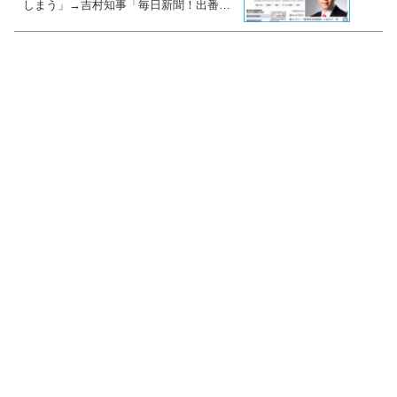
しまう」→吉村知事「毎日新聞！出番で
すよ！公文書破棄の責任追及」