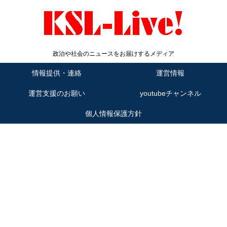
政治や社会のニュースをお届けするメディア
情報提供・連絡
運営情報
運営支援のお願い
youtubeチャンネル
個人情報保護方針