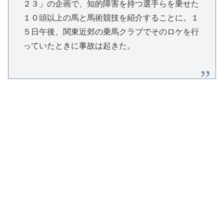
２３」の企画で、知的障害を持つ選手らを乗せた
１０頭以上の馬と馬術競技を紹介することに。１
５日午後、関東近郊の乗馬クラブでそのロケを行
っていたときに事故は起きた。