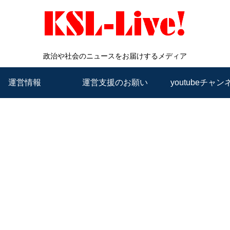
政治や社会のニュースをお届けするメディア
運営情報
運営支援のお願い
youtubeチャン