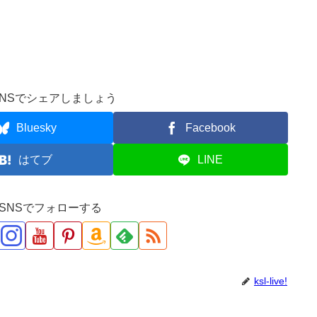
NSでシェアしましょう
Bluesky
Facebook
はてブ
LINE
ve!をSNSでフォローする
ksl-live!