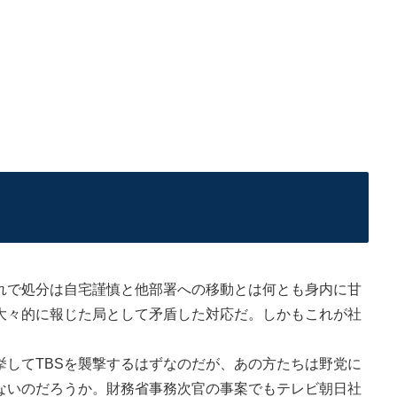
で処分は自宅謹慎と他部署への移動とは何とも身内に甘
を大々的に報じた局として矛盾した対応だ。しかもこれが社
してTBSを襲撃するはずなのだが、あの方たちは野党に
えないのだろうか。財務省事務次官の事案でもテレビ朝日社