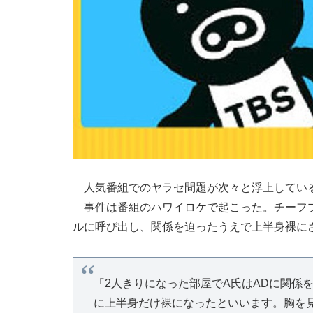
人気番組でのヤラセ問題が次々と浮上している
事件は番組のハワイロケで起こった。チーフプ
ルに呼び出し、関係を迫ったうえで上半身裸に
「2人きりになった部屋でA氏はADに関係
に上半身だけ裸になったといいます。胸を