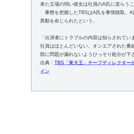
来た立場の弱い彼女は社員のA氏に逆らう
事態を把握したTBSはA氏を事情聴取。A
異動を命じられたという。
「出演者にトラブルの内容は知らされてい
社員はほとんどいない。オンエアされた番
部に問題が漏れないようひっそり処分が下さ
出典：
TBS「東大王」チーフディレクターが
イン