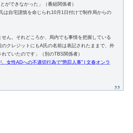
ことができなかった」（番組関係者）
氏は自宅謹慎を命じられ10月1日付けで制作局からの
ません。それどころか、局内でも事情を把握している
組のクレジットにもA氏の名前は表記されたままで、外
れていたのです」（別のTBS関係者）
、女性ADへの不適切行為で“懲罰人事” | 文春オンラ