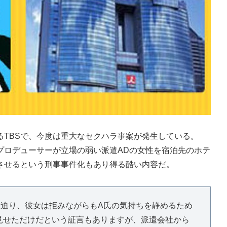
TBSで、今度は重大なセクハラ事案が発生している。
ロデューサーが立場の弱い派遣ADの女性を宿泊先のホテ
させるという刑事事件化もあり得る酷い内容だ。
を迫り、彼女は拒みながらもA氏の気持ちを静めるため
見せただけだという証言もありますが、派遣会社から