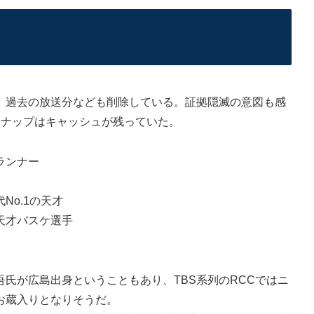
、過去の放送分なども削除している。証拠隠滅の意図も感
ンナップはキャッシュが残っていた。
ランナー
No.1の天才
天才バスケ選手
氏が広島出身ということもあり、TBS系列のRCCではニ
お蔵入りとなりそうだ。