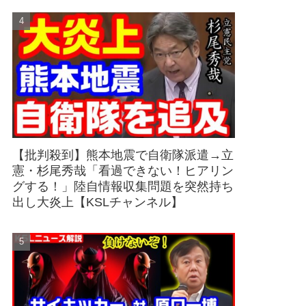
【批判殺到】熊本地震で自衛隊派遣→立
憲・杉尾秀哉「看過できない！ヒアリン
グする！」陸自情報収集問題を突然持ち
出し大炎上【KSLチャンネル】