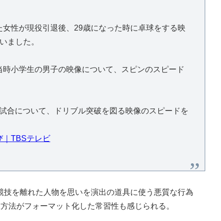
女性が現役引退後、29歳になった時に卓球をする映
ていました。
当時小学生の男子の映像について、スピンのスピード
た試合について、ドリブル突破を図る映像のスピードを
｜TBSテレビ
技を離れた人物を思いを演出の道具に使う悪質な行為
工方法がフォーマット化した常習性も感じられる。