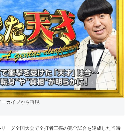
アーカイブから再現
ルリーグ全国大会で全打者三振の完全試合を達成した当時