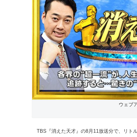
ウェブ
TBS『消えた天才』の8月11放送分で、リト