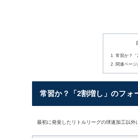
常習か？「
関連ページ
常習か？「2割増し」のフォ
最初に発覚したリトルリーグの球速加工以外に