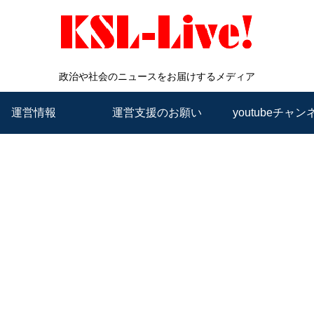
政治や社会のニュースをお届けするメディア
運営情報
運営支援のお願い
youtubeチャン