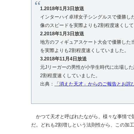
1.2018年1月3日放送
インターハイ卓球女子シングルスで優勝した
像のスピードを実際よりも2割程度速くし
2.2018年1月3日放送
地方のフィギュアスケート大会で優勝した
を実際よりも2割程度速くしていました。
3.2018年11月4日放送
元Jリーガーの男性が小学生時代に出場し
2割程度速くしていました。
出典：
「消えた天才」からのご報告とお詫び
かつて天才と呼ばれたながら、様々な事情で競
だ。どれも2割増しという法則性から、この加