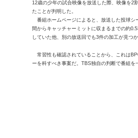
12歳の少年の試合映像を放送した際、映像を2
たことが判明した。
番組ホームページによると、放送した投球シー
間からキャッチャーミットに収まるまでの約0.
していた他、別の放送回でも3件の加工が見つ
常習性も確認されていることから、これはBP
ーを科すべき事案だ。TBS独自の判断で番組