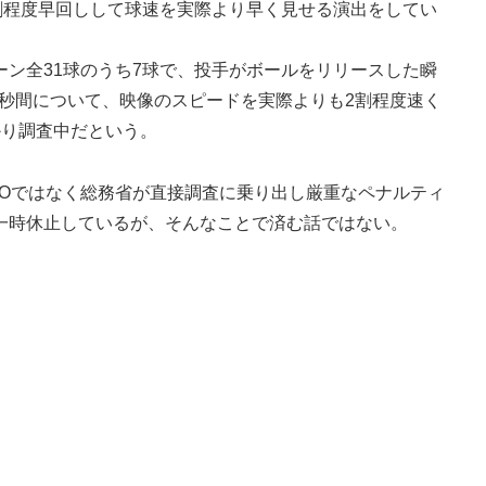
割程度早回しして球速を実際より早く見せる演出をしてい
ン全31球のうち7球で、投手がボールをリリースした瞬
5秒間について、映像のスピードを実際よりも2割程度速く
かり調査中だという。
Oではなく総務省が直接調査に乗り出し厳重なペナルティ
を一時休止しているが、そんなことで済む話ではない。