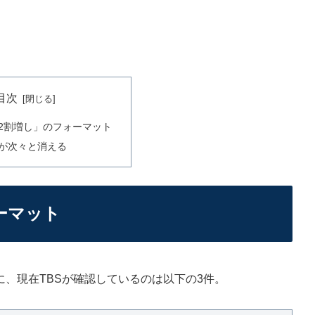
目次
2割増し」のフォーマット
が次々と消える
ーマット
、現在TBSが確認しているのは以下の3件。