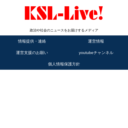
政治や社会のニュースをお届けするメディア
情報提供・連絡
運営情報
運営支援のお願い
youtubeチャンネル
個人情報保護方針