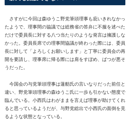
さすがに今回は森ゆうこ野党筆頭理事も庇いきれなかっ
たようで、理事間の協議では総務省の答弁に不服を述べた
だけで委員長に対する八つ当たりのような発言は擁護しな
かった。委員長席での理事間協議が終わった際には、委員
長に対して「よろしくお願いします」と丁寧に委員会の再
開を要請し、理事席に帰る際には肩をすぼめ、ばつが悪そ
うだった。
今国会の与党筆頭理事は蓮舫氏の言いなりだった前任と
違い、野党筆頭理事の森ゆうこ氏に一歩も引かない態度で
臨んでいる。小西氏はわがままを言えば理事が助けてくれ
ると思っているようだが、与野党総出で小西氏の面倒を見
るような状態となっている。