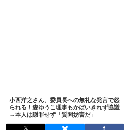
小西洋之さん、委員長への無礼な発言で怒
られる！森ゆうこ理事もかばいきれず協議
→本人は謝罪せず「質問妨害だ」