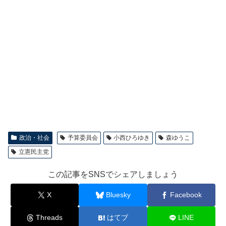
政治・社会
予算委員会
小西ひろゆき
森ゆうこ
立憲民主党
この記事をSNSでシェアしましょう
X
Bluesky
Facebook
Threads
はてブ
LINE