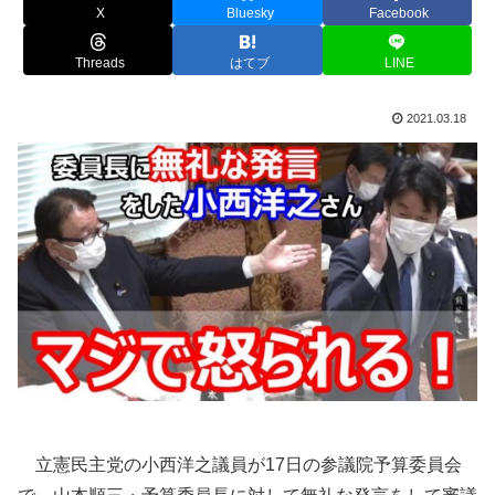
X
Bluesky
Facebook
Threads
はてブ
LINE
2021.03.18
立憲民主党の小西洋之議員が17日の参議院予算委員会