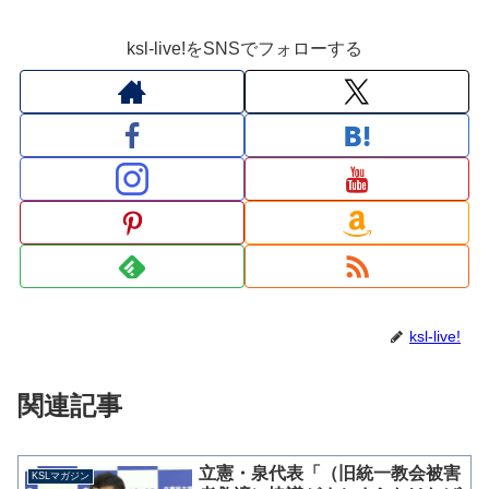
ksl-live!をSNSでフォローする
ksl-live!
関連記事
立憲・泉代表「（旧統一教会被害
KSLマガジン