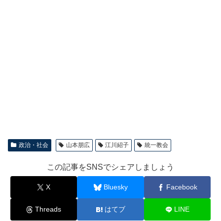
政治・社会
山本朋広
江川紹子
統一教会
この記事をSNSでシェアしましょう
X
Bluesky
Facebook
Threads
はてブ
LINE