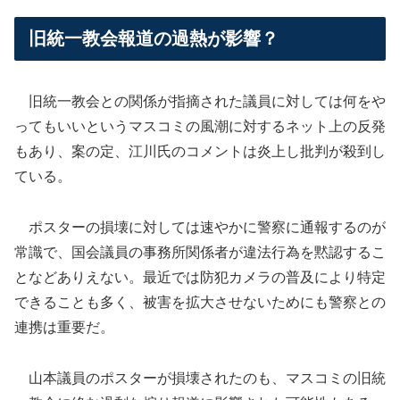
旧統一教会報道の過熱が影響？
旧統一教会との関係が指摘された議員に対しては何をや
ってもいいというマスコミの風潮に対するネット上の反発
もあり、案の定、江川氏のコメントは炎上し批判が殺到し
ている。
ポスターの損壊に対しては速やかに警察に通報するのが
常識で、国会議員の事務所関係者が違法行為を黙認するこ
となどありえない。最近では防犯カメラの普及により特定
できることも多く、被害を拡大させないためにも警察との
連携は重要だ。
山本議員のポスターが損壊されたのも、マスコミの旧統