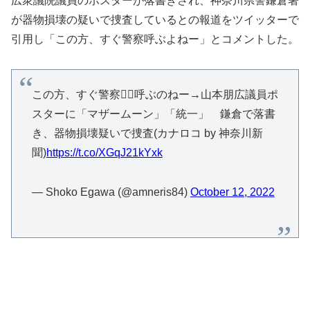
広衆議院議員のポスターが落書きされ、神奈川県警鎌倉署
が器物損壊の疑いで捜査しているとの報道をツイッターで
引用し「この方、すぐ警察呼ぶよねー」とコメントした。
この方、すぐ警察👮‍♀️呼ぶのねー→山本朋広議員ポ
スターに「マザームーン」「統一」 鎌倉で落書
き、器物損壊疑いで捜査(カナロコ by 神奈川新
聞)
https://t.co/XGqJ21kYxk
— Shoko Egawa (@amneris84)
October 12, 2022