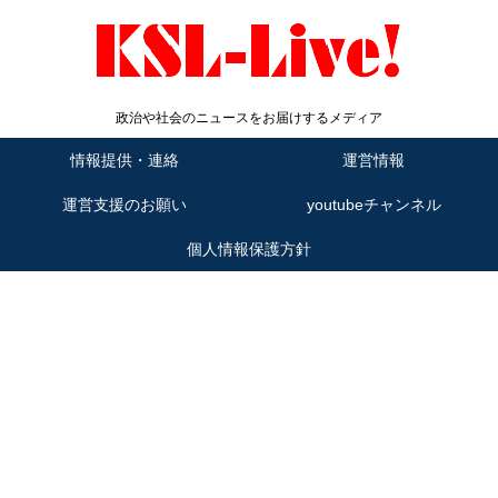
政治や社会のニュースをお届けするメディア
情報提供・連絡
運営情報
運営支援のお願い
youtubeチャンネル
個人情報保護方針