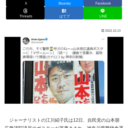
X
Bluesky
Facebook
Threads
はてブ
LINE
2022.10.13
ジャーナリストの江川紹子氏は12日、自民党の山本朋