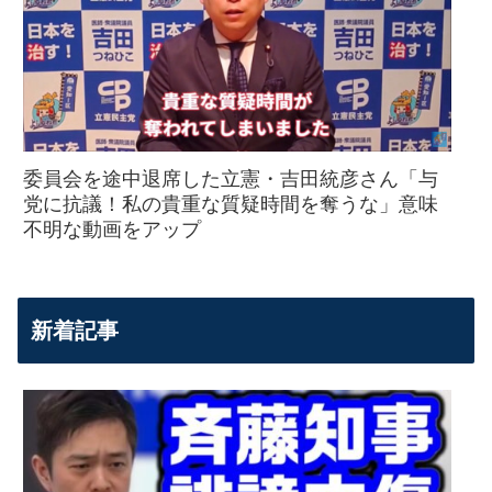
委員会を途中退席した立憲・吉田統彦さん「与
党に抗議！私の貴重な質疑時間を奪うな」意味
不明な動画をアップ
新着記事