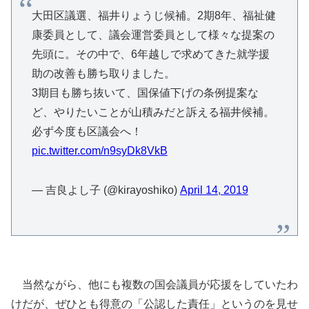
大田区議選、福井りょうじ候補。2期8年、福祉健
康委員として、議会運営委員として様々な提案の
先頭に。その中で、6年越しで求めてきた就学援
助の改善も勝ち取りました。
3期目も勝ち抜いて、国保値下げの条例提案な
ど、やりたいことが山積みだと訴える福井候補。
必ず今度も区議会へ！
pic.twitter.com/n9syDk8VkB
— 吉良よし子 (@kirayoshiko)
April 14, 2019
当然ながら、他にも複数の国会議員が応援をしていたわ
けだが、ぜひとも得意の「公認した責任」というのを見せ