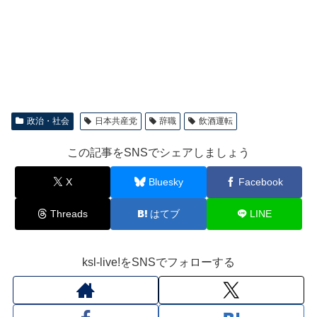
政治・社会
日本共産党
辞職
飲酒運転
この記事をSNSでシェアしましょう
X
Bluesky
Facebook
Threads
はてブ
LINE
ksl-live!をSNSでフォローする