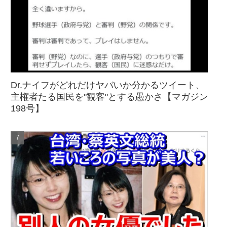
Dr.ナイフがどれだけヤバいか分かるツイート、
主権者たる国民を"観客"とする愚かさ【マガジン
198号】