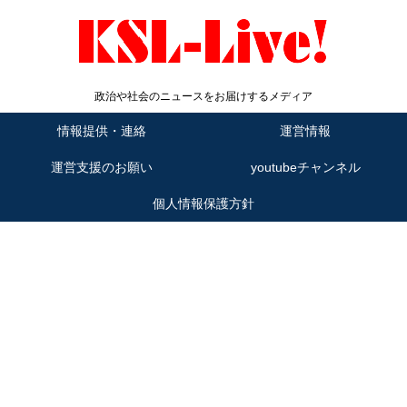
政治や社会のニュースをお届けするメディア
情報提供・連絡
運営情報
運営支援のお願い
youtubeチャンネル
個人情報保護方針