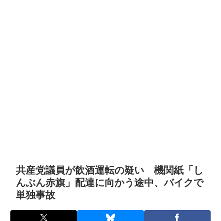
共産党議員が飲酒運転の疑い 機関紙「し
んぶん赤旗」配達に向かう途中、バイクで
単独事故