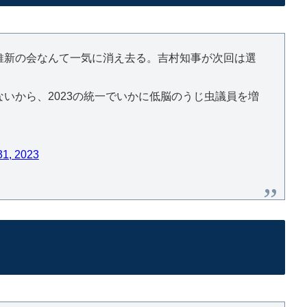
維新の会なんて一気に消え去る。吉村知事が次回は選
いから、2023の統一でいかに低脳のうじ虫議員を増
31, 2023