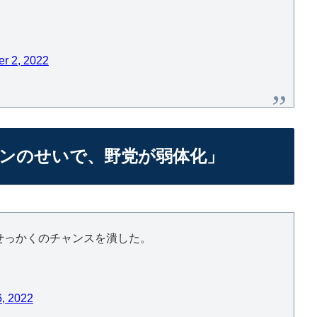
r 2, 2022
ンのせいで、野党が弱体化」
せっかくのチャンスを潰した。
6, 2022