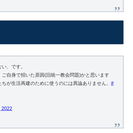
ない、です。
ご自身で招いた原因(旧統一教会問題)かと思います
たちが生活再建のために使うのには異論ありません。
#
, 2022