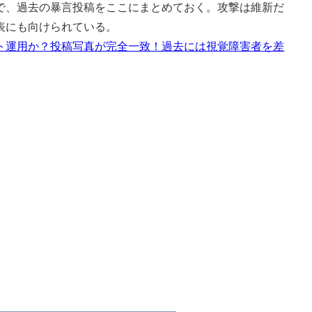
、過去の暴言投稿をここにまとめておく。攻撃は維新だ
表にも向けられている。
ト運用か？投稿写真が完全一致！過去には視覚障害者を差