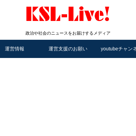
政治や社会のニュースをお届けするメディア
運営情報
運営支援のお願い
youtubeチャン