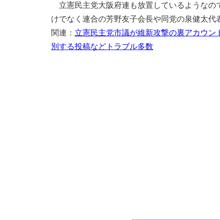
立憲民主党大阪府連も放置しているようなので
けでなく連合の芳野友子会長や同党の泉健太代
関連：
立憲民主党市議が維新攻撃の裏アカウン
別する投稿などトラブル多数