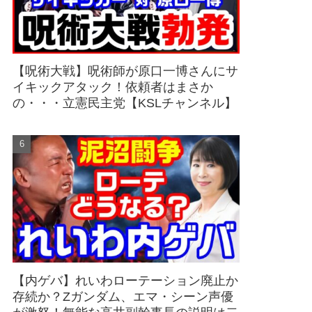
【呪術大戦】呪術師が原口一博さんにサ
イキックアタック！依頼者はまさか
の・・・立憲民主党【KSLチャンネル】
【内ゲバ】れいわローテーション廃止か
存続か？Zガンダム、エマ・シーン声優