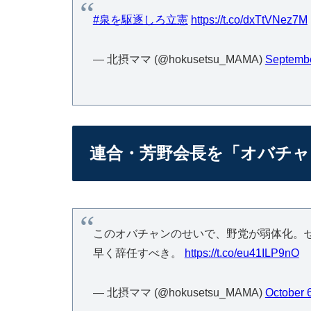
#泉を駆逐しろ立憲
https://t.co/dxTtVNez7M
— 北摂ママ (@hokusetsu_MAMA)
Septembe
連合・芳野会長を「オバチャ
このオバチャンのせいで、野党が弱体化。
早く辞任すべき。
https://t.co/eu41ILP9nO
— 北摂ママ (@hokusetsu_MAMA)
October 