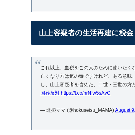
山上容疑者の生活再建に税金
これ以上、血税をこの人のために使いたく
亡くなり方は気の毒ですけれど、ある意味、
し、山上容疑者を含めた、二世・三世の方
国葬反対
https://t.co/nrNfw5sAvC
— 北摂ママ (@hokusetsu_MAMA)
August 9