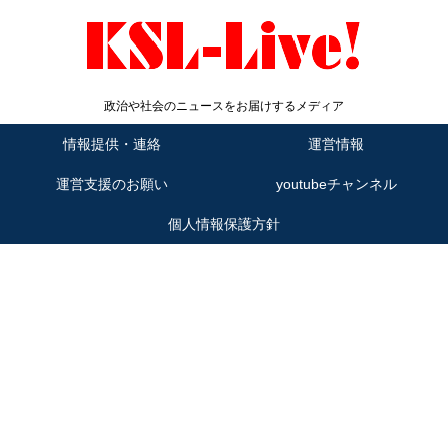
政治や社会のニュースをお届けするメディア
情報提供・連絡
運営情報
運営支援のお願い
youtubeチャンネル
個人情報保護方針