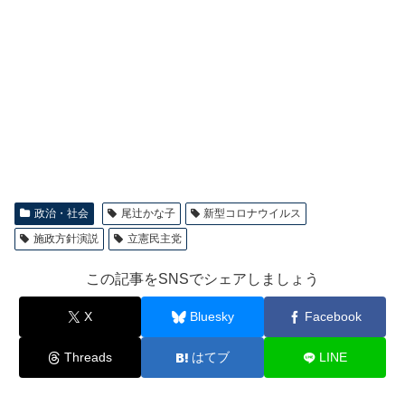
政治・社会
尾辻かな子
新型コロナウイルス
施政方針演説
立憲民主党
この記事をSNSでシェアしましょう
X
Bluesky
Facebook
Threads
はてブ
LINE