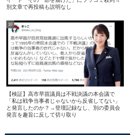
別文章で再投稿も説明なし
【検証】高市早苗議員は不戦決議の本会議で
「私は戦争当事者じゃないから反省してない」
と発言したのか？→登壇記録なし、別の委員会
発言を趣旨に反して切り取り