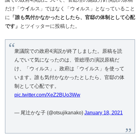
だけ「ウ
イ
ルス」ではなく「ウ
ィ
ルス」となっていること
に
「誰も気付かなかったとしたら、官邸の体制として心配
です」
とツイッターに投稿した。
衆議院での政府4演説が終了しました。原稿を読
んでいて気になったのは、菅総理の演説原稿だ
け、「ウィルス」。政府は「ウイルス」を使って
います。誰も気付かなかったとしたら、官邸の体
制として心配です。
pic.twitter.com/XeZ2BUo3Ww
— 尾辻かな子 (@otsujikanako)
January 18, 2021