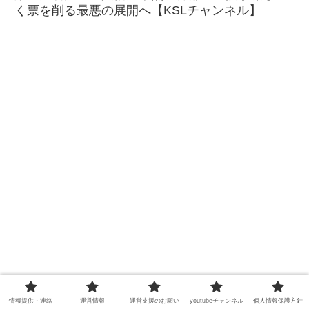
く票を削る最悪の展開へ【KSLチャンネル】
情報提供・連絡
運営情報
運営支援のお願い
youtubeチャンネル
個人情報保護方針