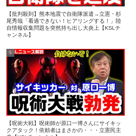
【批判殺到】熊本地震で自衛隊派遣→立憲・杉
尾秀哉「看過できない！ヒアリングする！」陸
自情報収集問題を突然持ち出し大炎上【KSLチ
ャンネル】
【呪術大戦】呪術師が原口一博さんにサイキッ
クアタック！依頼者はまさかの・・・立憲民主