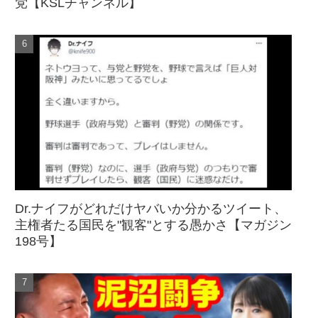
党【KSLチャンネル】
Dr.ナイフがどれだけヤバいか分かるツイート、
主権者たる国民を"観客"とする愚かさ【マガジン
198号】