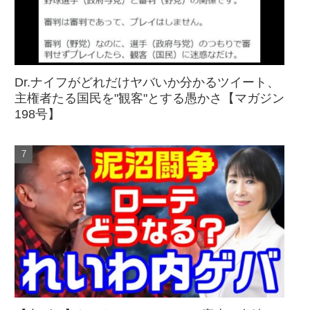
Dr.ナイフがどれだけヤバいか分かるツイート、
主権者たる国民を"観客"とする愚かさ【マガジン
198号】