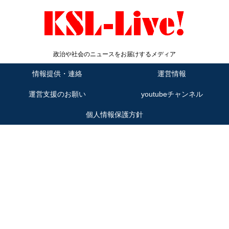
政治や社会のニュースをお届けするメディア
情報提供・連絡
運営情報
運営支援のお願い
youtubeチャンネル
個人情報保護方針