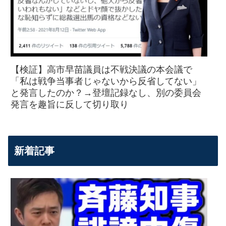
【検証】高市早苗議員は不戦決議の本会議で
「私は戦争当事者じゃないから反省してない」
と発言したのか？→登壇記録なし、別の委員会
発言を趣旨に反して切り取り
新着記事