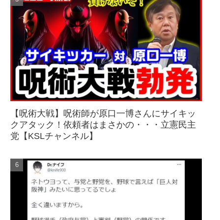
【呪術大戦】呪術師が原口一博さんにサイキッ
クアタック！依頼者はまさかの・・・立憲民主
党【KSLチャンネル】