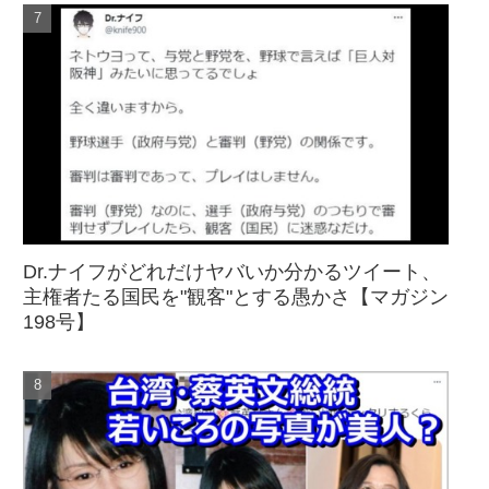
Dr.ナイフがどれだけヤバいか分かるツイート、
主権者たる国民を"観客"とする愚かさ【マガジン
198号】