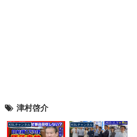
津村啓介
KSLチャンネル
KSLチャンネル