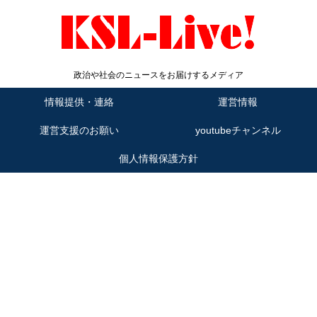
政治や社会のニュースをお届けするメディア
情報提供・連絡
運営情報
運営支援のお願い
youtubeチャンネル
個人情報保護方針