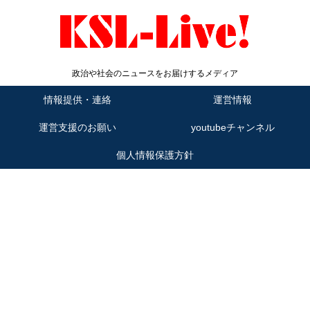
政治や社会のニュースをお届けするメディア
情報提供・連絡
運営情報
運営支援のお願い
youtubeチャンネル
個人情報保護方針