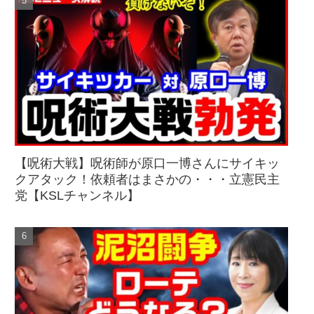
【呪術大戦】呪術師が原口一博さんにサイキッ
クアタック！依頼者はまさかの・・・立憲民主
党【KSLチャンネル】