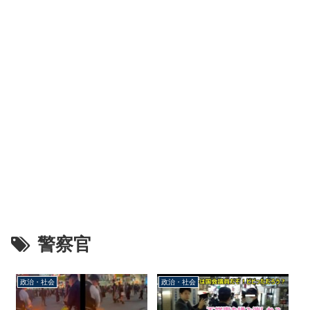
警察官
政治・社会
政治・社会