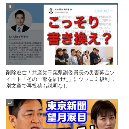
削除逃亡！共産党千葉県副委員長の災害募金ツ
イート「その一部を届けた」にツッコミ殺到→
別文章で再投稿も説明なし