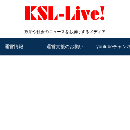
政治や社会のニュースをお届けするメディア
運営情報
運営支援のお願い
youtubeチャン