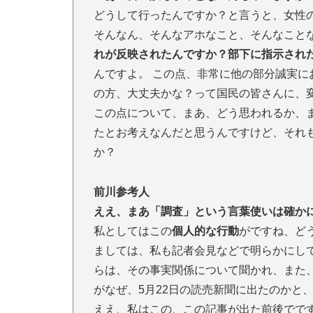
どうして行ったんですか？と言うと、女性
そんなん、そんなアホなこと、そんなこと
れが反映されたんですか？部下に指示され
んですよ。 この点、非常に他の部分誠実
の方、大丈夫かな？って国民の皆さんに、
この点について、まあ、どう思われるか、
たとお考えなんだと思うんですけど、それ
か？
前川参考人
ええ、まあ「調査」という言葉使いは確か
私としてはこの
個人的な行動
がですね、ど
ましては、私も記者会見などで明らかにし
らは、その事実関係について聞かれ、また
がなぜ、5月22日の読売新聞に出たのかと
ええ、私はこの、この記事が出た前後でで