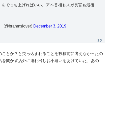
」をでっち上げればいい。アベ首相もスガ長官も最後
rahmslover)
December 3, 2019
ことか？と突っ込まれることを投稿前に考えなかったの
話を聞かず店外に連れ出しお小遣いをあげていた、あの