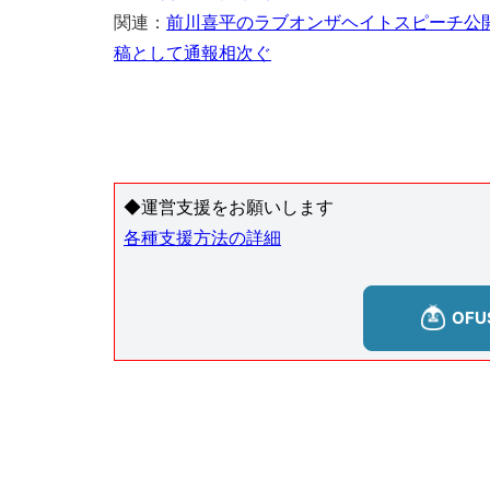
関連：
前川喜平のラブオンザヘイトスピーチ公
稿として通報相次ぐ
◆運営支援をお願いします
各種支援方法の詳細