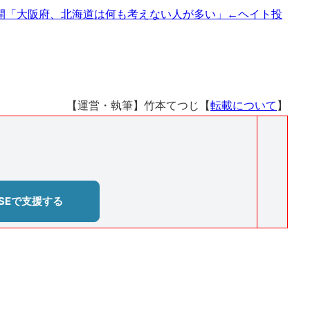
開「大阪府、北海道は何も考えない人が多い」←ヘイト投
【運営・執筆】竹本てつじ【
転載について
】