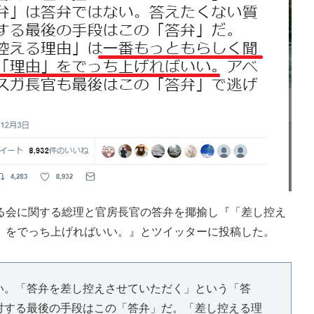
会に関する総理と官房長官の答弁を揶揄し『「差し控え
」をでっち上げればいい。』とツイッターに投稿した。
い。「答弁を差し控えさせていただく」という「答
対する最後の手段はこの「答弁」だ。「差し控える理