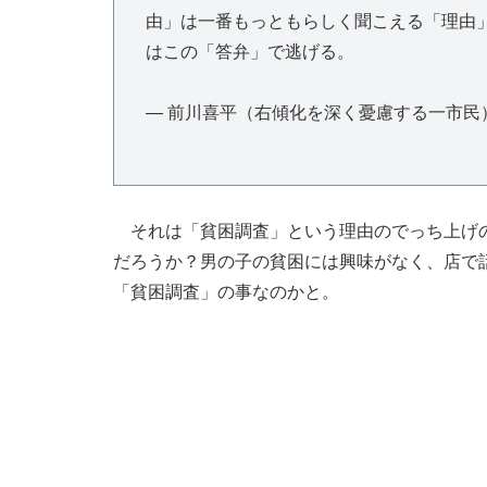
由」は一番もっともらしく聞こえる「理由
はこの「答弁」で逃げる。
— 前川喜平（右傾化を深く憂慮する一市民） (@b
それは「貧困調査」という理由のでっち上げの
だろうか？男の子の貧困には興味がなく、店で
「貧困調査」の事なのかと。