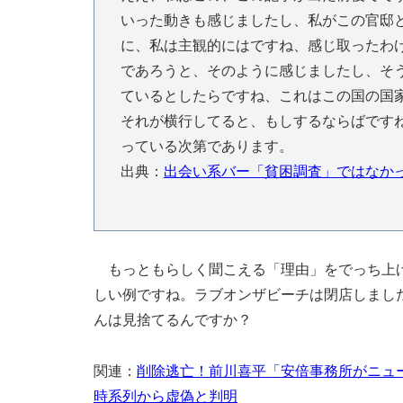
いった動きも感じましたし、私がこの官邸
に、私は主観的にはですね、感じ取ったわ
であろうと、そのように感じましたし、そ
ているとしたらですね、これはこの国の国
それが横行してると、もしするならばです
っている次第であります。
出典：
出会い系バー「貧困調査」ではなか
もっともらしく聞こえる「理由」をでっち上げ
しい例ですね。ラブオンザビーチは閉店しまし
んは見捨てるんですか？
関連：
削除逃亡！前川喜平「安倍事務所がニュ
時系列から虚偽と判明