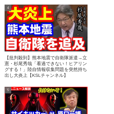
【批判殺到】熊本地震で自衛隊派遣→立
憲・杉尾秀哉「看過できない！ヒアリン
グする！」陸自情報収集問題を突然持ち
出し大炎上【KSLチャンネル】