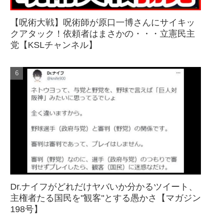
【呪術大戦】呪術師が原口一博さんにサイキッ
クアタック！依頼者はまさかの・・・立憲民主
党【KSLチャンネル】
Dr.ナイフがどれだけヤバいか分かるツイート、
主権者たる国民を"観客"とする愚かさ【マガジン
198号】