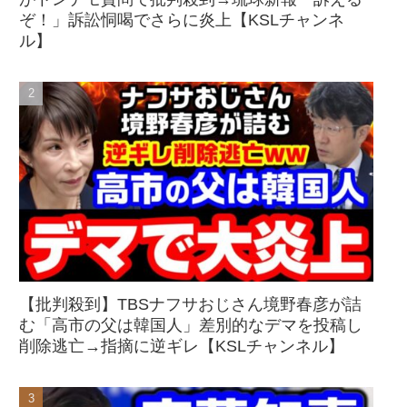
ぞ！」訴訟恫喝でさらに炎上【KSLチャンネ
ル】
【批判殺到】TBSナフサおじさん境野春彦が詰
む「高市の父は韓国人」差別的なデマを投稿し
削除逃亡→指摘に逆ギレ【KSLチャンネル】