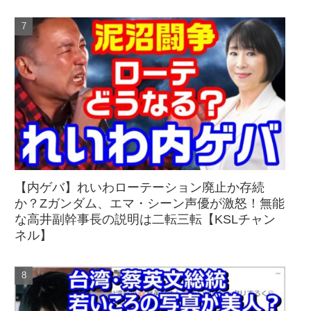
【内ゲバ】れいわローテーション廃止か存続
か？Zガンダム、エマ・シーン声優が激怒！無能
な高井副幹事長の説明は二転三転【KSLチャン
ネル】