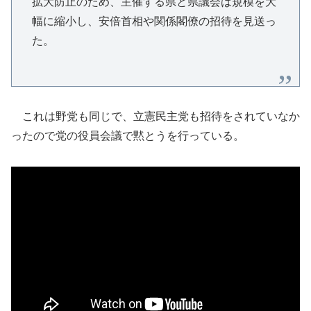
拡大防止のため、主催する県と県議会は規模を大
幅に縮小し、安倍首相や関係閣僚の招待を見送っ
た。
これは野党も同じで、立憲民主党も招待をされていなか
ったので党の役員会議で黙とうを行っている。