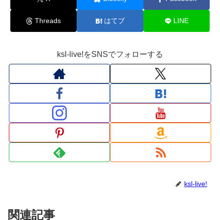
Threads
はてブ
LINE
ksl-live!をSNSでフォローする
ksl-live!
関連記事