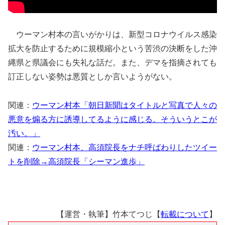
ウーマン村本の言いがかりは、新型コロナウイルス感染
拡大を防止するために規模縮小という苦渋の決断をした沖
縄県と県議会にも失礼な話だ。また、デマを指摘されても
訂正しない姿勢は悪質としか言いようがない。
関連：
ウーマン村本「朝日新聞はタイトルと写真で人々の
悪意を煽る方に誘導してるように感じる。そういうとこが
汚い。」
関連：
ウーマン村本、高須院長をナチ呼ばわりしたツイー
トを削除→高須院長「シーマン進歩」
【運営・執筆】竹本てつじ【
転載について
】