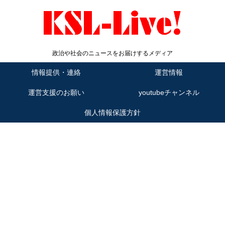
政治や社会のニュースをお届けするメディア
情報提供・連絡
運営情報
運営支援のお願い
youtubeチャンネル
個人情報保護方針