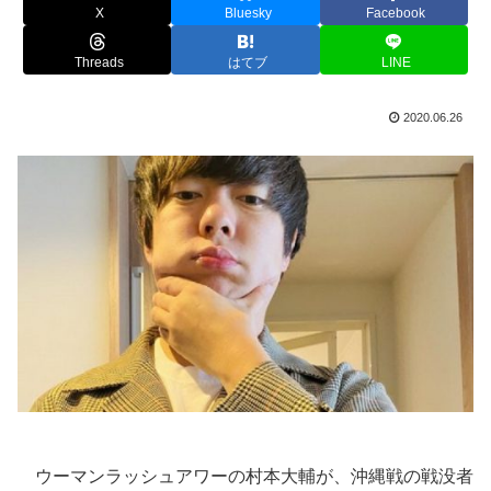
X
Bluesky
Facebook
Threads
はてブ
LINE
2020.06.26
ウーマンラッシュアワーの村本大輔が、沖縄戦の戦没者