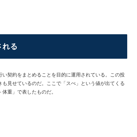
される
い契約をまとめることを目的に運用されている。この投
きも見せているのだ。ここで「スぺ」という値が出てくる
－体重」で表したものだ。