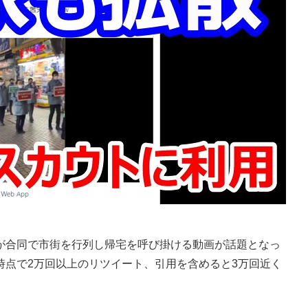
合同で市街を行列し帰宅を呼び掛ける動画が話題となっ
時点で2万回以上のリツイート、引用を含めると3万回近く