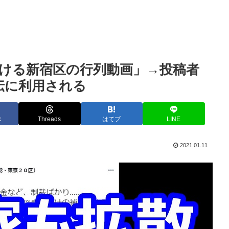
ける新宿区の行列動画」→投稿者
伝に利用される
k
Threads
はてブ
LINE
2021.01.11