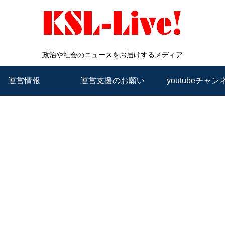
政治や社会のニュースをお届けするメディア
運営情報
運営支援のお願い
youtubeチャン