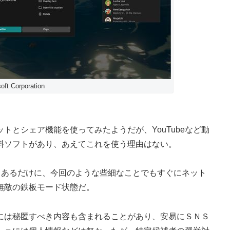
ft Corporation
とシェア機能を使ってみたようだが、YouTubeなど動
料ソフトがあり、あえてこれを使う理由はない。
もあるだけに、今回のような些細なことでもすぐにネット
無敵の鉄板モード状態だ。
は秘匿すべき内容も含まれることがあり、安易にＳＮＳ