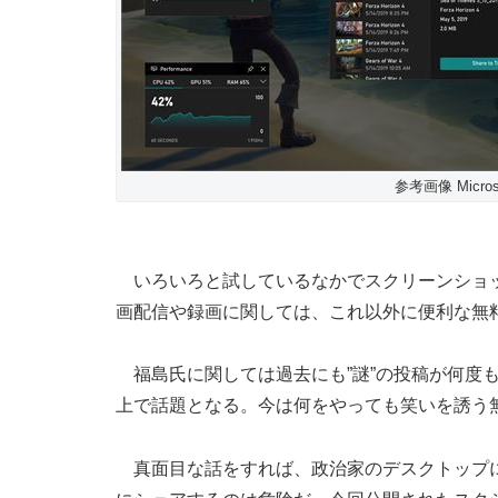
参考画像 ‪Microso
いろいろと試しているなかでスクリーンショット
画配信や録画に関しては、これ以外に便利な無
福島氏に関しては過去にも”謎”の投稿が何度
上で話題となる。今は何をやっても笑いを誘う
真面目な話をすれば、政治家のデスクトップに