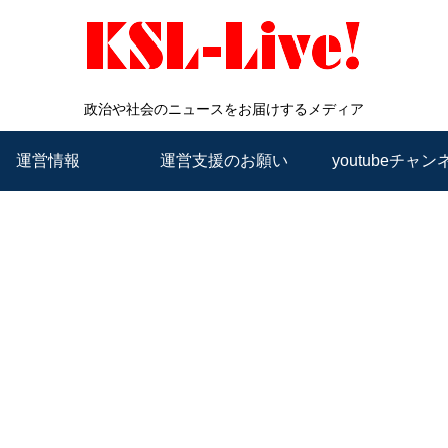
政治や社会のニュースをお届けするメディア
運営情報
運営支援のお願い
youtubeチャン