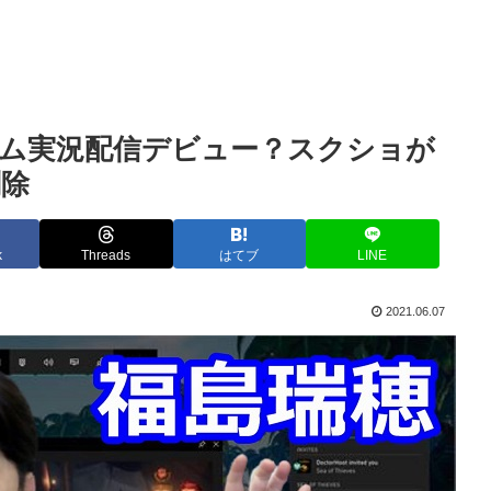
ーム実況配信デビュー？スクショが
削除
k
Threads
はてブ
LINE
2021.06.07