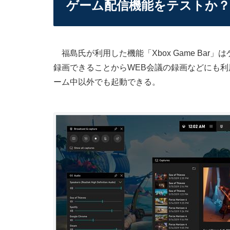
ゲーム配信機能をテストか？
福島氏が利用した機能「Xbox Game Ba
録画できることからWEB会議の録画などにも利用
ーム中以外でも起動できる。