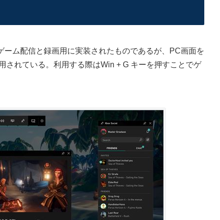
r」はゲーム配信と録画用に実装されたものであるが、PC画面を
されている。利用する際はWin + G キーを押すことでゲ