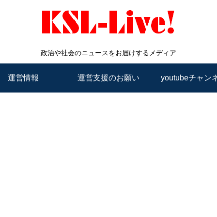
政治や社会のニュースをお届けするメディア
運営情報
運営支援のお願い
youtubeチャン