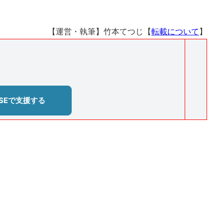
【運営・執筆】竹本てつじ【
転載について
】