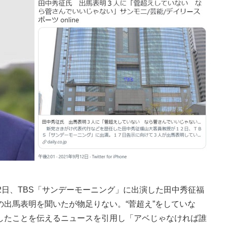
日、TBS「サンデーモーニング」に出演した田中秀征福
出馬表明を聞いたが物足りない。“菅超え”をしていな
したことを伝えるニュースを引用し「アベじゃなければ誰