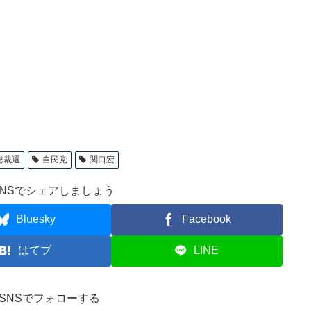
総裁選
自民党
関口宏
NSでシェアしましょう
Bluesky
Facebook
はてブ
LINE
ve!をSNSでフォローする