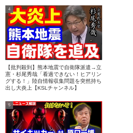
【批判殺到】熊本地震で自衛隊派遣→立
憲・杉尾秀哉「看過できない！ヒアリン
グする！」陸自情報収集問題を突然持ち
出し大炎上【KSLチャンネル】