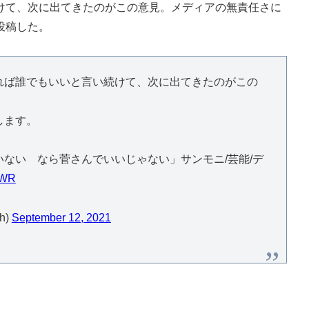
けて、次に出てきたのがこの意見。メディアの無責任さに
投稿した。
れば誰でもいいと言い続けて、次に出てきたのがこの
します。
ない なら菅さんでいいじゃない」サンモニ/芸能/デ
V8WR
h)
September 12, 2021