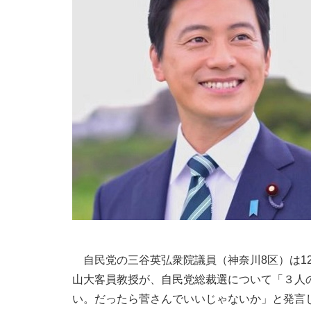
自民党の三谷英弘衆院議員（神奈川8区）は12
山大客員教授が、自民党総裁選について「３人の
い。だったら菅さんでいいじゃないか」と発言