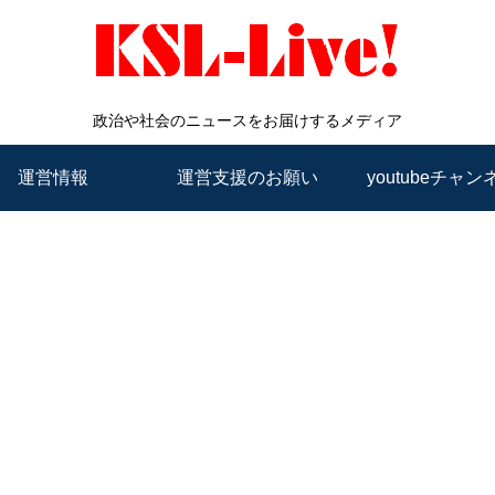
政治や社会のニュースをお届けするメディア
運営情報
運営支援のお願い
youtubeチャン