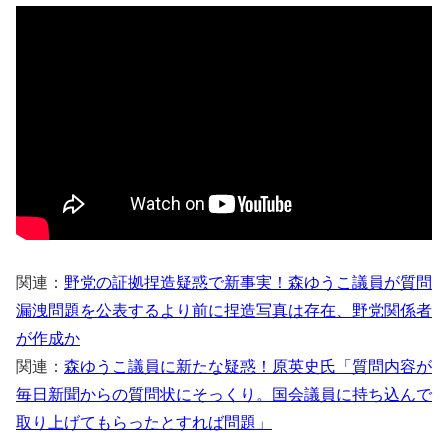
関連：
野党の証拠捏造疑惑で新事実！森ゆうこ議員が質問
漏洩問題を公表するより前に捏造写真は存在、野党関係者
が作成か
関連：
森ゆうこ議員に新たな疑惑！原英史氏「質問内容が
毎日新聞からの質問状にそっくり。国会議員に持ち込んで
取り上げてもらったとすれば問題」