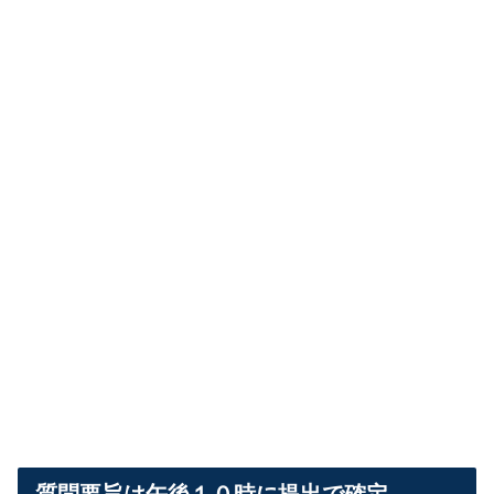
質問要旨は午後１０時に提出で確定