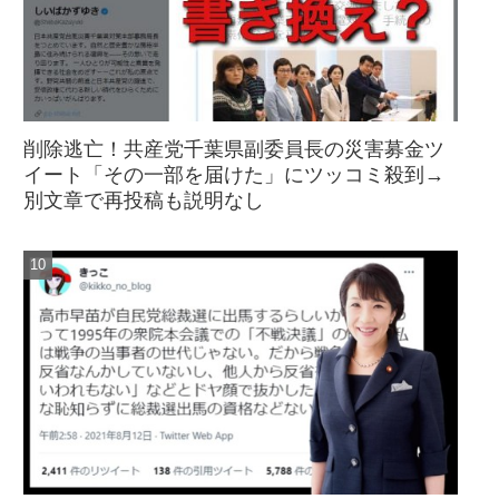
削除逃亡！共産党千葉県副委員長の災害募金ツ
イート「その一部を届けた」にツッコミ殺到→
別文章で再投稿も説明なし