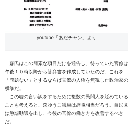
youtube「あだチャン」より
森氏はこの簡素な項目だけを通告し、待っていた官僚は
午後１０時以降から答弁書を作成していたのだ。これを
「問題ない」とするならば官僚の人権を無視した政治家の
横暴だ。
この嘘の言い訳をするために複数の民間人を貶めている
ことも考えると、森ゆうこ議員は辞職相当だろう。自民党
は懲罰動議を出し、今後の官僚の働き方を改善するべき
だ。