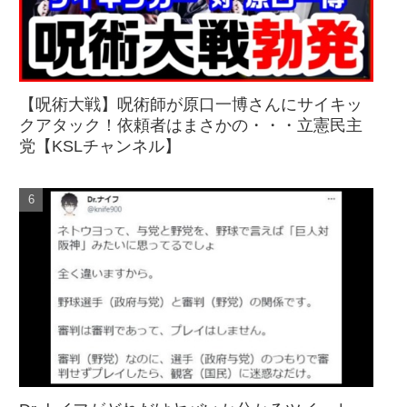
【呪術大戦】呪術師が原口一博さんにサイキッ
クアタック！依頼者はまさかの・・・立憲民主
党【KSLチャンネル】