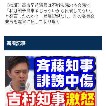
【検証】高市早苗議員は不戦決議の本会議で
「私は戦争当事者じゃないから反省してない」
と発言したのか？→登壇記録なし、別の委員会
発言を趣旨に反して切り取り
新着記事