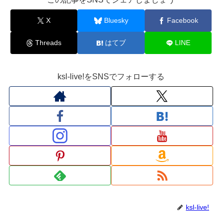
X
Bluesky
Facebook
Threads
はてブ
LINE
ksl-live!をSNSでフォローする
ksl-live!