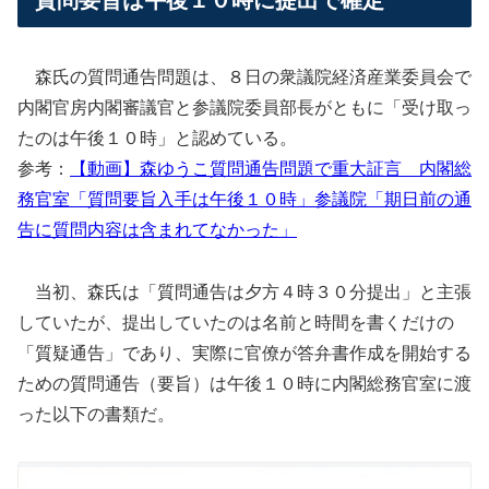
森氏の質問通告問題は、８日の衆議院経済産業委員会で
内閣官房内閣審議官と参議院委員部長がともに「受け取っ
たのは午後１０時」と認めている。
参考：
【動画】森ゆうこ質問通告問題で重大証言 内閣総
務官室「質問要旨入手は午後１０時」参議院「期日前の通
告に質問内容は含まれてなかった」
当初、森氏は「質問通告は夕方４時３０分提出」と主張
していたが、提出していたのは名前と時間を書くだけの
「質疑通告」であり、実際に官僚が答弁書作成を開始する
ための質問通告（要旨）は午後１０時に内閣総務官室に渡
った以下の書類だ。