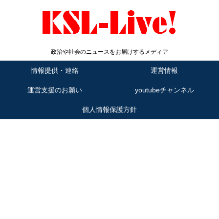
政治や社会のニュースをお届けするメディア
情報提供・連絡
運営情報
運営支援のお願い
youtubeチャンネル
個人情報保護方針