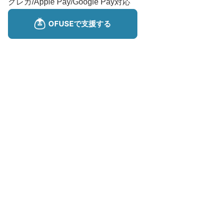
クレカ/Apple Pay/Google Pay対応