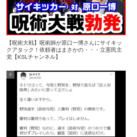
【呪術大戦】呪術師が原口一博さんにサイキッ
クアタック！依頼者はまさかの・・・立憲民主
党【KSLチャンネル】