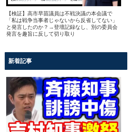
【検証】高市早苗議員は不戦決議の本会議で
「私は戦争当事者じゃないから反省してない」
と発言したのか？→登壇記録なし、別の委員会
発言を趣旨に反して切り取り
新着記事