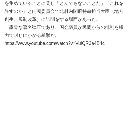
を集めていることに関し「とんでもないことだ」「これを
許すのか」と内閣委員会で北村内閣府特命担当大臣（地方
創生、規制改革）に詰問をする場面があった。
露骨な署名弾圧であり、国会議員が民間からの批判を権
力で封じにかかる暴挙だ。
https://www.youtube.com/watch?v=VulQR3a4B4c