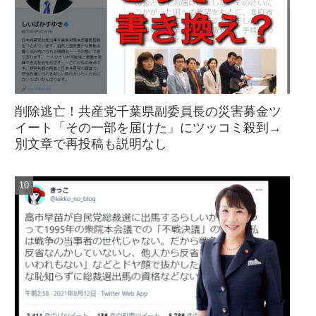
削除逃亡！共産党千葉県副委員長の災害募金ツ
イート「その一部を届けた」にツッコミ殺到→
別文章で再投稿も説明なし