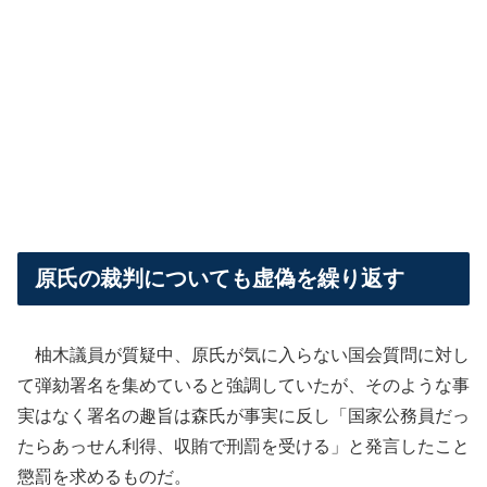
原氏の裁判についても虚偽を繰り返す
柚木議員が質疑中、原氏が気に入らない国会質問に対し
て弾劾署名を集めていると強調していたが、そのような事
実はなく署名の趣旨は森氏が事実に反し「国家公務員だっ
たらあっせん利得、収賄で刑罰を受ける」と発言したこと
懲罰を求めるものだ。