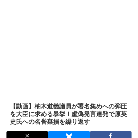
【動画】柚木道義議員が署名集めへの弾圧
を大臣に求める暴挙！虚偽発言連発で原英
史氏への名誉棄損を繰り返す