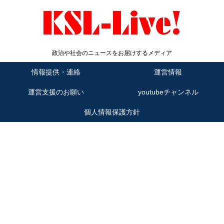
政治や社会のニュースをお届けするメディア
情報提供・連絡
運営情報
運営支援のお願い
youtubeチャンネル
個人情報保護方針