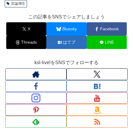
言論弾圧
この記事をSNSでシェアしましょう
X
Bluesky
Facebook
Threads
はてブ
LINE
ksl-live!をSNSでフォローする