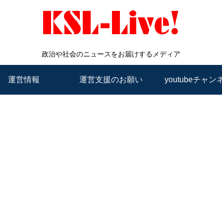
政治や社会のニュースをお届けするメディア
運営情報
運営支援のお願い
youtubeチャン