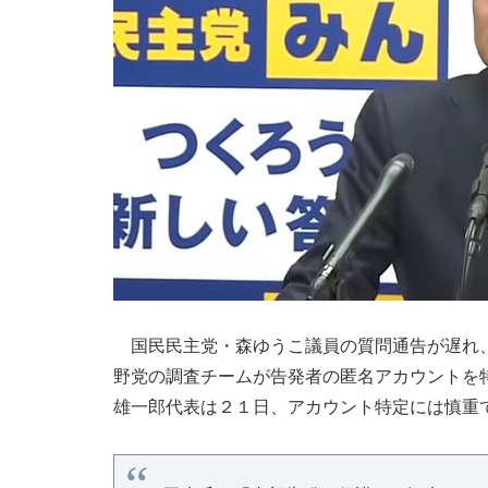
国民民主党・森ゆうこ議員の質問通告が遅れ、
野党の調査チームが告発者の匿名アカウントを
雄一郎代表は２１日、アカウント特定には慎重