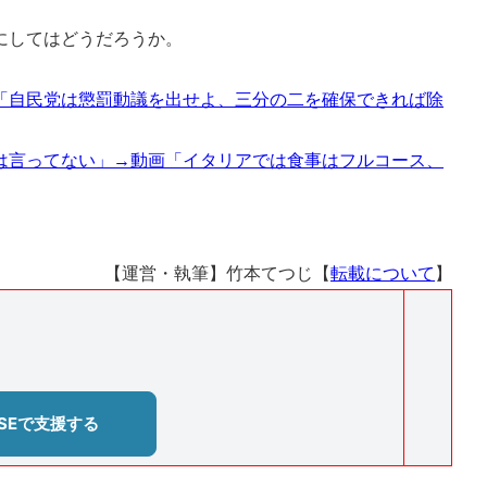
にしてはどうだろうか。
「自民党は懲罰動議を出せよ、三分の二を確保できれば除
は言ってない」→動画「イタリアでは食事はフルコース、
【運営・執筆】竹本てつじ【
転載について
】