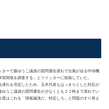
ターで森ゆうこ議員の質問通告遅れで台風が迫る中待機
事実関係を調査する」とツイッターに投稿していた。
遅れを否定したため、玉木代表もはっきりとした対応が
森ゆうこ議員の質問通告が少なくとも２２時まで遅れてい
今度はこれを「情報漏洩だ、特定しろ」と問題のすり替え