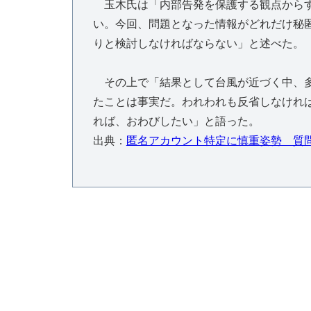
玉木氏は「内部告発を保護する観点からす
い。今回、問題となった情報がどれだけ秘
りと検討しなければならない」と述べた。
その上で「結果として台風が近づく中、多
たことは事実だ。われわれも反省しなけれ
れば、おわびしたい」と語った。
出典：
匿名アカウント特定に慎重姿勢 質問