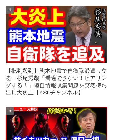
【批判殺到】熊本地震で自衛隊派遣→立
憲・杉尾秀哉「看過できない！ヒアリン
グする！」陸自情報収集問題を突然持ち
出し大炎上【KSLチャンネル】