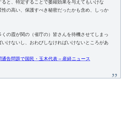
ると、特定することで萎縮効果を与えてもいけな
匿性の高い、保護すべき秘密だったかも含め、しっか
くの霞が関の（省庁の）皆さんを待機させてしまっ
ばいけないし、おわびしなければいけないところがあ
通告問題で国民・玉木代表 – 産経ニュース