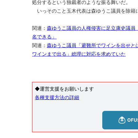
処分するという独裁者のような振る舞いだ。
いっそのこと玉木代表は森ゆうこ議員を除籍
関連：
森ゆうこ議員の人権侵害に足立康史議員
名できる」
関連：
森ゆうこ議員「避難所でワインを出せと
ワインまで出る」総理に対応を求めていた
◆運営支援をお願いします
各種支援方法の詳細