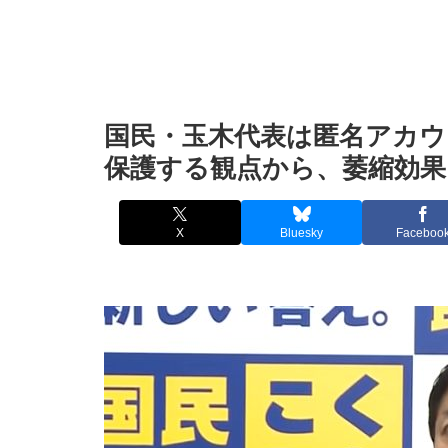
国民・玉木代表は匿名アカウ
保護する観点から、萎縮効
X
Bluesky
Faceboo