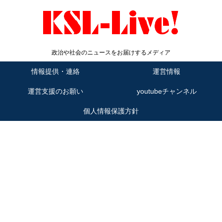
政治や社会のニュースをお届けするメディア
情報提供・連絡
運営情報
運営支援のお願い
youtubeチャンネル
個人情報保護方針