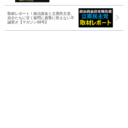
取材レポート！政治資金と立憲民主党、
自分たちに甘く疑問に真摯に答えない不
誠実さ【マガジン69号】