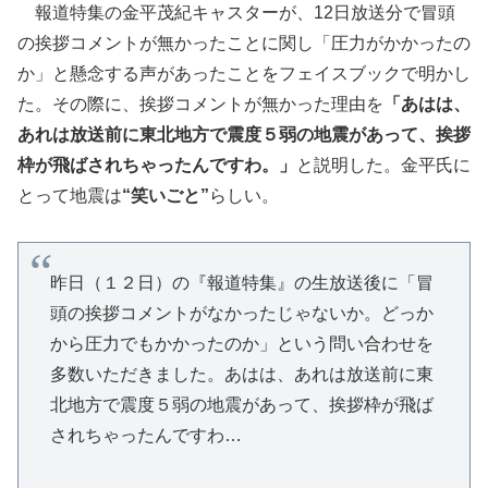
報道特集の金平茂紀キャスターが、12日放送分で冒頭
の挨拶コメントが無かったことに関し「圧力がかかったの
か」と懸念する声があったことをフェイスブックで明かし
た。その際に、挨拶コメントが無かった理由を
「あはは、
あれは放送前に東北地方で震度５弱の地震があって、挨拶
枠が飛ばされちゃったんですわ。」
と説明した。金平氏に
とって地震は
“笑いごと”
らしい。
昨日（１２日）の『報道特集』の生放送後に「冒
頭の挨拶コメントがなかったじゃないか。どっか
から圧力でもかかったのか」という問い合わせを
多数いただきました。あはは、あれは放送前に東
北地方で震度５弱の地震があって、挨拶枠が飛ば
されちゃったんですわ…