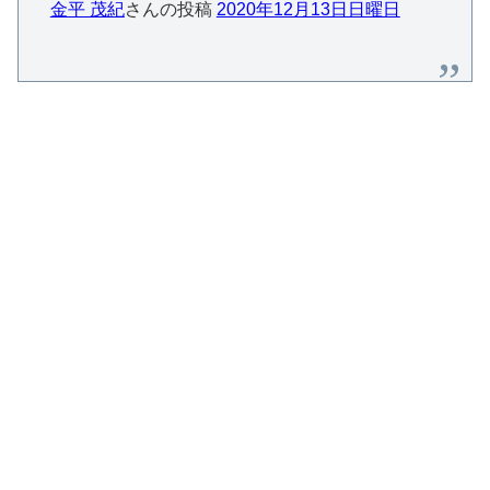
金平 茂紀
さんの投稿
2020年12月13日日曜日