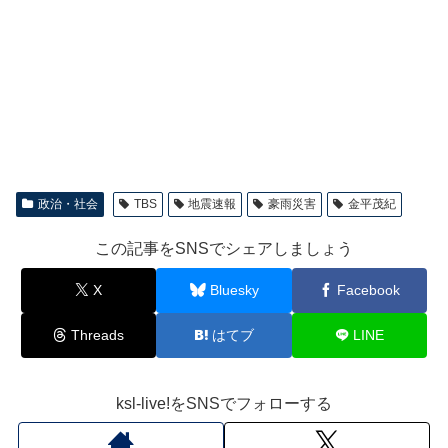
政治・社会
TBS
地震速報
豪雨災害
金平茂紀
この記事をSNSでシェアしましょう
X
Bluesky
Facebook
Threads
はてブ
LINE
ksl-live!をSNSでフォローする