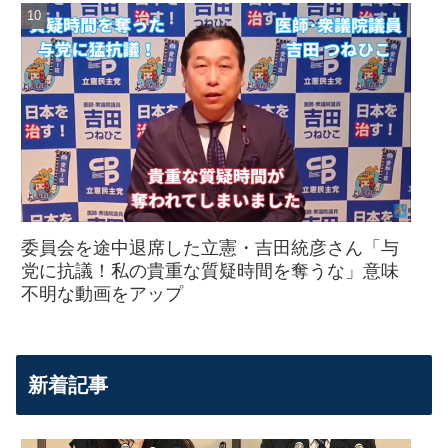
委員会を途中退席した立憲・吉田統彦さん「与
党に抗議！私の貴重な質疑時間を奪うな」意味
不明な動画をアップ
新着記事