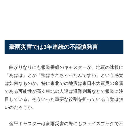
豪雨災害では3年連続の不謹慎発言
曲がりなりにも報道番組のキャスターが、地震の速報に
「あはは」とか「飛ばされちゃったんですわ」という感覚
は如何なものか。特に東北での地震は東日本大震災の余震
である可能性が高く東北の人達は避難判断などで報道に注
目している。そういった重要な役割を担っている自覚は無
いのだろうか。
金平キャスターは豪雨災害の際にもフェイスブックで不