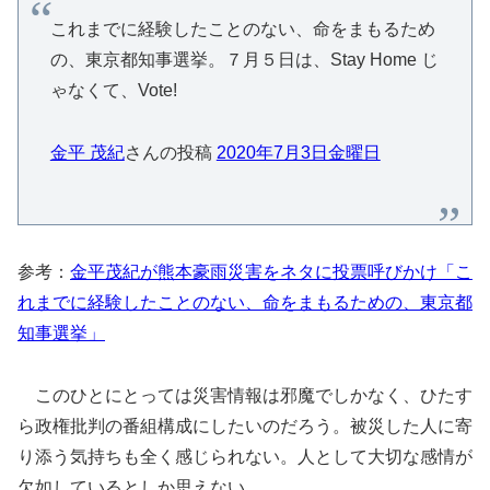
これまでに経験したことのない、命をまもるため
の、東京都知事選挙。７月５日は、Stay Home じ
ゃなくて、Vote!
金平 茂紀
さんの投稿
2020年7月3日金曜日
参考：
金平茂紀が熊本豪雨災害をネタに投票呼びかけ「こ
れまでに経験したことのない、命をまもるための、東京都
知事選挙」
このひとにとっては災害情報は邪魔でしかなく、ひたす
ら政権批判の番組構成にしたいのだろう。被災した人に寄
り添う気持ちも全く感じられない。人として大切な感情が
欠如しているとしか思えない。