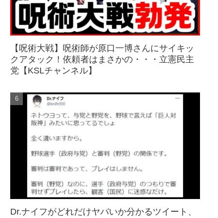
【呪術大戦】呪術師が原口一博さんにサイキッ
クアタック！依頼者はまさかの・・・立憲民主
党【KSLチャンネル】
Dr.ナイフがどれだけヤバいか分かるツイート、