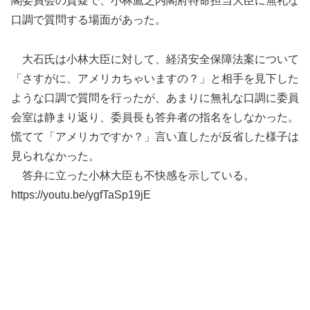
閣委員会の質疑で、小林鷹之内閣府特命担当大臣に無礼な
口調で質問する場面があった。
大石氏は小林大臣に対して、経済安全保障法案について
「さすがに、アメリカちゃいますの？」と相手を見下した
ような口調で質問を行ったが、あまりに無礼な口調に委員
会室は静まり返り、委員長も答弁者の指名をしなかった。
慌てて「アメリカですか？」言い直したが反省した様子は
見られなかった。
答弁に立った小林大臣も不快感を示している。
https://youtu.be/ygfTaSp19jE