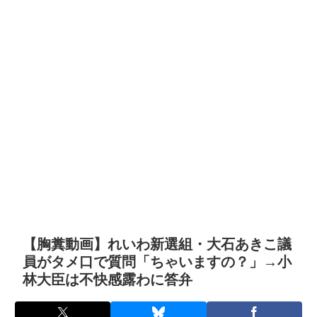
【胸糞動画】れいわ新選組・大石あきこ議
員がタメ口で質問「ちゃいますの？」→小
林大臣は不快感露わに答弁