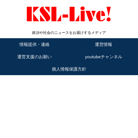
政治や社会のニュースをお届けするメディア
情報提供・連絡
運営情報
運営支援のお願い
youtubeチャンネル
個人情報保護方針