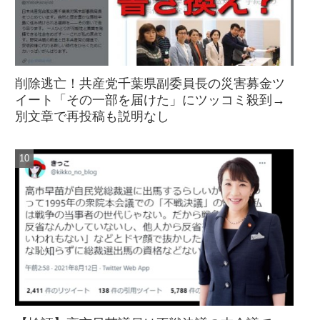
削除逃亡！共産党千葉県副委員長の災害募金ツ
イート「その一部を届けた」にツッコミ殺到→
別文章で再投稿も説明なし