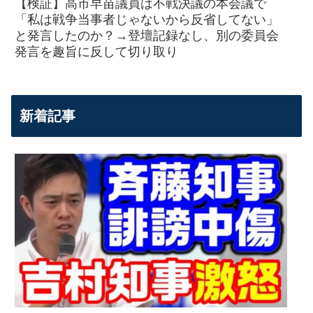
【検証】高市早苗議員は不戦決議の本会議で
「私は戦争当事者じゃないから反省してない」
と発言したのか？→登壇記録なし、別の委員会
発言を趣旨に反して切り取り
新着記事