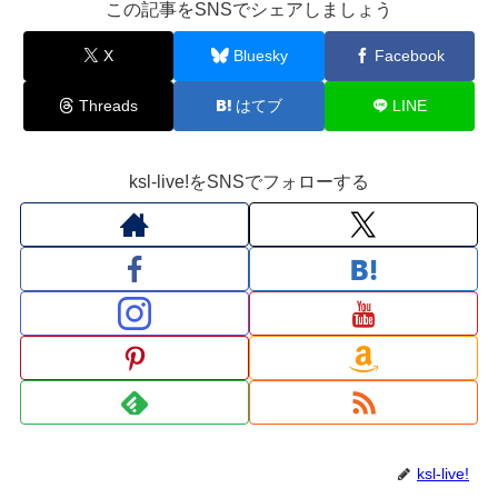
この記事をSNSでシェアしましょう
X
Bluesky
Facebook
Threads
はてブ
LINE
ksl-live!をSNSでフォローする
ksl-live!