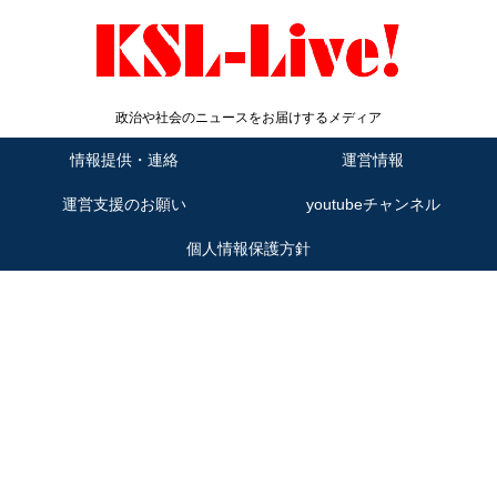
政治や社会のニュースをお届けするメディア
情報提供・連絡
運営情報
運営支援のお願い
youtubeチャンネル
個人情報保護方針