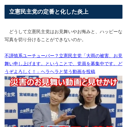
立憲民主党の定番と化した炎上
どうして立憲民主党はお見舞いやお悔みと、ハッピーな
写真を切り分けることができないのか。
不謹慎系ユーチューバー？立憲民主党「大雨の被害、お見
舞い申し上げます。ということで、党員を募集中です。ど
うぞよろしく！」ヘラヘラと笑う動画を投稿