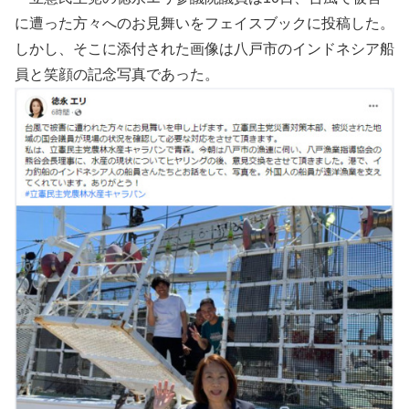
に遭った方々へのお見舞いをフェイスブックに投稿した。
しかし、そこに添付された画像は八戸市のインドネシア船
員と笑顔の記念写真であった。