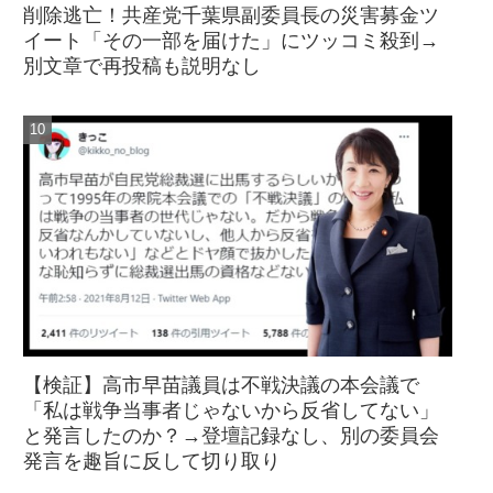
削除逃亡！共産党千葉県副委員長の災害募金ツ
イート「その一部を届けた」にツッコミ殺到→
別文章で再投稿も説明なし
【検証】高市早苗議員は不戦決議の本会議で
「私は戦争当事者じゃないから反省してない」
と発言したのか？→登壇記録なし、別の委員会
発言を趣旨に反して切り取り