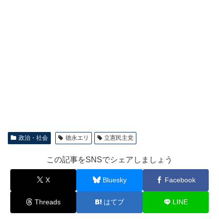
政治・社会
徳永エリ
立憲民主党
この記事をSNSでシェアしましょう
X
Bluesky
Facebook
Threads
はてブ
LINE