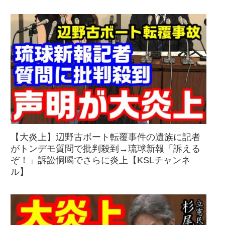
【大炎上】辺野古ボート転覆事件の遺族に記者
がトンデモ質問で批判殺到→琉球新報「訴える
ぞ！」訴訟恫喝でさらに炎上【KSLチャンネ
ル】