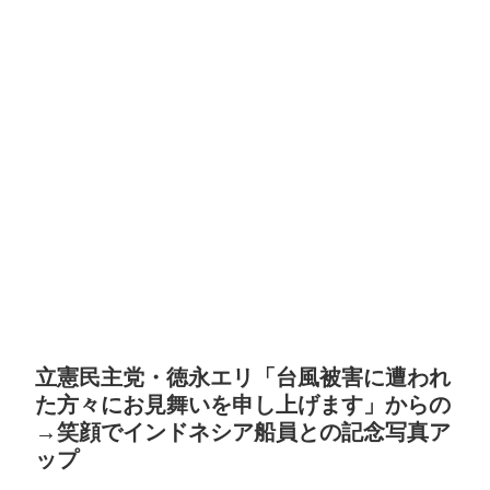
立憲民主党・徳永エリ「台風被害に遭われ
た方々にお見舞いを申し上げます」からの
→笑顔でインドネシア船員との記念写真ア
ップ