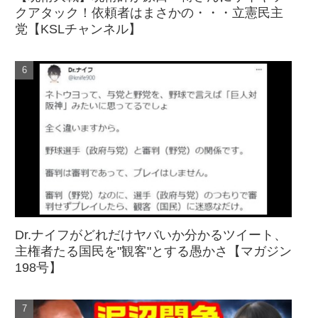
クアタック！依頼者はまさかの・・・立憲民主
党【KSLチャンネル】
Dr.ナイフがどれだけヤバいか分かるツイート、
主権者たる国民を"観客"とする愚かさ【マガジン
198号】