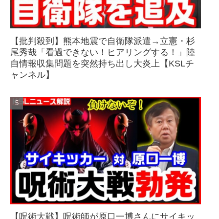
【批判殺到】熊本地震で自衛隊派遣→立憲・杉
尾秀哉「看過できない！ヒアリングする！」陸
自情報収集問題を突然持ち出し大炎上【KSLチ
ャンネル】
【呪術大戦】呪術師が原口一博さんにサイキッ