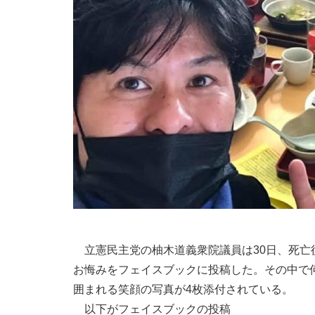
立憲民主党の柚木道義衆院議員は30日、死亡
お悔みをフェイスブックに投稿した。その中で
囲まれる笑顔の写真が4枚添付されている。
以下がフェイスブックの投稿