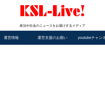
政治や社会のニュースをお届けするメディア
運営情報
運営支援のお願い
youtubeチャン