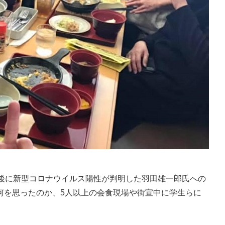
後に新型コロナウイルス陽性が判明した羽田雄一郎氏への
何を思ったのか、5人以上の会食現場や街宣中に学生らに