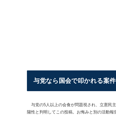
与党なら国会で叩かれる案件
与党の5人以上の会食が問題視され、立憲民主
陽性と判明してこの投稿。お悔みと別の活動報