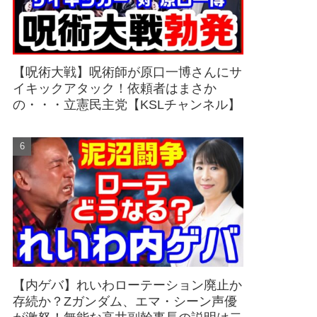
【呪術大戦】呪術師が原口一博さんにサ
イキックアタック！依頼者はまさか
の・・・立憲民主党【KSLチャンネル】
【内ゲバ】れいわローテーション廃止か
存続か？Zガンダム、エマ・シーン声優