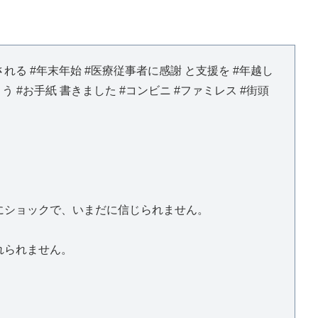
）
される #年末年始 #医療従事者に感謝 と支援を #年越し
 #お手紙 書きました #コンビニ #ファミレス #街頭
にショックで、いまだに信じられません。
れられません。