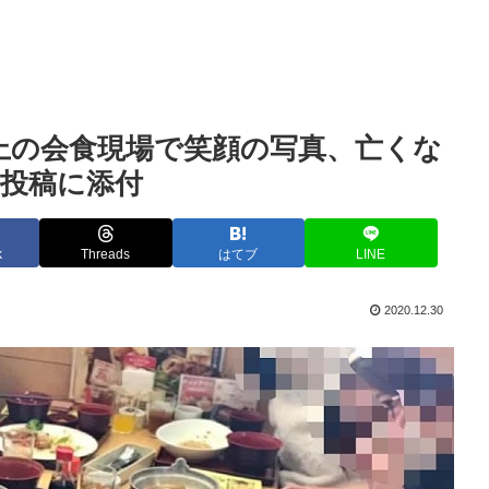
上の会食現場で笑顔の写真、亡くな
投稿に添付
k
Threads
はてブ
LINE
2020.12.30