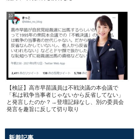
【検証】高市早苗議員は不戦決議の本会議で
「私は戦争当事者じゃないから反省してない」
と発言したのか？→登壇記録なし、別の委員会
発言を趣旨に反して切り取り
新着記事