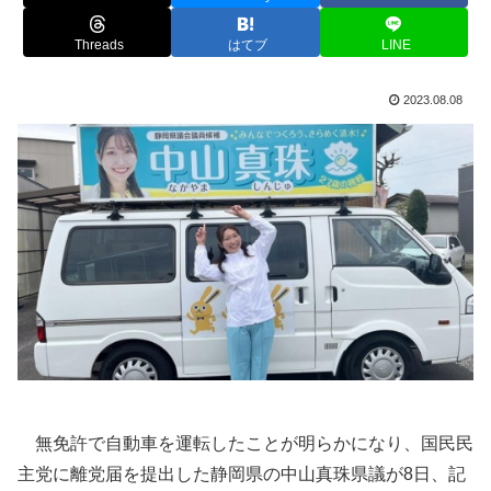
Threads
はてブ
LINE
2023.08.08
無免許で自動車を運転したことが明らかになり、国民民
主党に離党届を提出した静岡県の中山真珠県議が8日、記