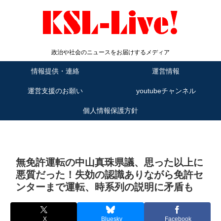
政治や社会のニュースをお届けするメディア
情報提供・連絡
運営情報
運営支援のお願い
youtubeチャンネル
個人情報保護方針
無免許運転の中山真珠県議、思った以上に
悪質だった！失効の認識ありながら免許セ
ンターまで運転、時系列の説明に矛盾も
X
Bluesky
Facebook