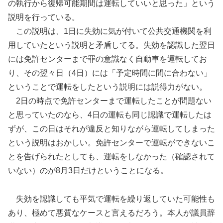
の執行から復帰可能期間は運転していいと思った」という
説明を行っている。
この説明は、1日に失効に気が付いて公共交通機関を利
用していたという説明と矛盾してる。失効を認識した翌日
には免許センターまで罪の意識なく自動車を運転してお
り、その翌々日（4日）には「予定時間に間に合わない」
ということで運転をしたという説明には説得力がない。
2日の時点で免許センターまで運転したことが問題ない
と思っていたのなら、4日の運転も同じ認識で運転したは
ずが、この日はそれが違反と知りながら運転してしまった
という説明はおかしい。免許センターで運転ができないこ
とを告げられたとしても、運転をしなかった（確認されて
いない）のが8月3日だけということになる。
失効を認識しても平気で運転を繰り返していた可能性も
あり、極めて悪質なケースと言えるだろう。本人が議員辞