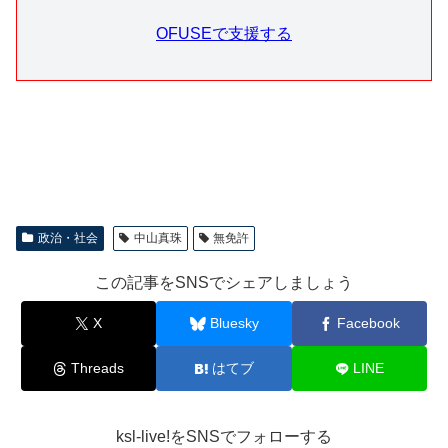
OFUSEで支援する
政治・社会
中山真珠
無免許
この記事をSNSでシェアしましょう
X
Bluesky
Facebook
Threads
はてブ
LINE
ksl-live!をSNSでフォローする