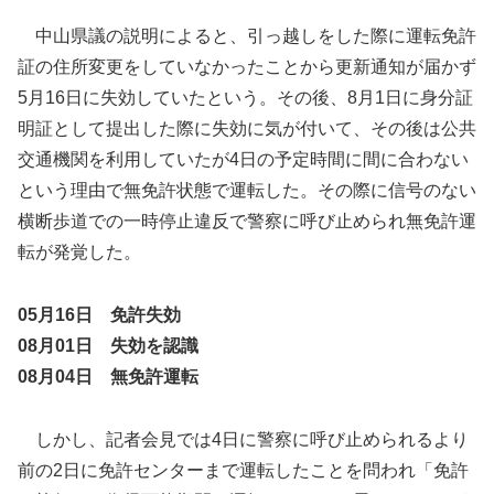
中山県議の説明によると、引っ越しをした際に運転免許
証の住所変更をしていなかったことから更新通知が届かず
5月16日に失効していたという。その後、8月1日に身分証
明証として提出した際に失効に気が付いて、その後は公共
交通機関を利用していたが4日の予定時間に間に合わない
という理由で無免許状態で運転した。その際に信号のない
横断歩道での一時停止違反で警察に呼び止められ無免許運
転が発覚した。
05月16日 免許失効
08月01日 失効を認識
08月04日 無免許運転
しかし、記者会見では4日に警察に呼び止められるより
前の2日に免許センターまで運転したことを問われ「免許