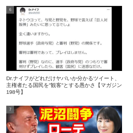
Dr.ナイフがどれだけヤバいか分かるツイート、
主権者たる国民を"観客"とする愚かさ【マガジン
198号】