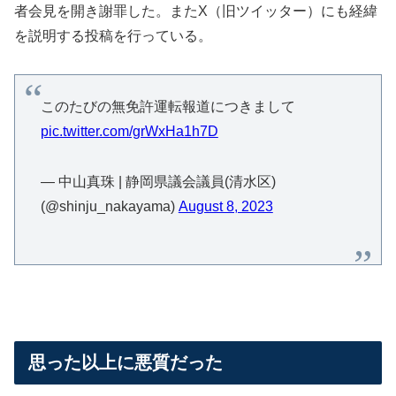
者会見を開き謝罪した。またX（旧ツイッター）にも経緯
を説明する投稿を行っている。
このたびの無免許運転報道につきまして
pic.twitter.com/grWxHa1h7D
— 中山真珠 | 静岡県議会議員(清水区)
(@shinju_nakayama)
August 8, 2023
思った以上に悪質だった