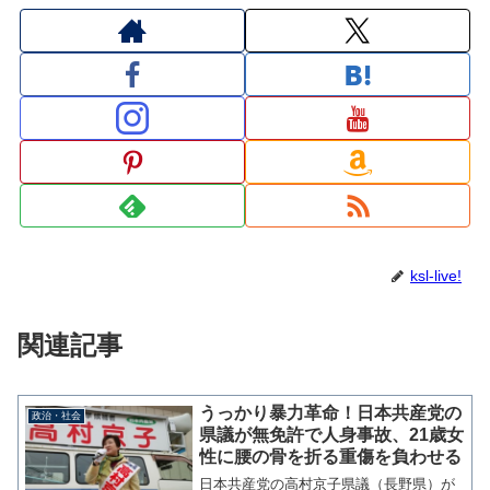
ksl-live!
関連記事
うっかり暴力革命！日本共産党の
政治・社会
県議が無免許で人身事故、21歳女
性に腰の骨を折る重傷を負わせる
日本共産党の高村京子県議（長野県）が