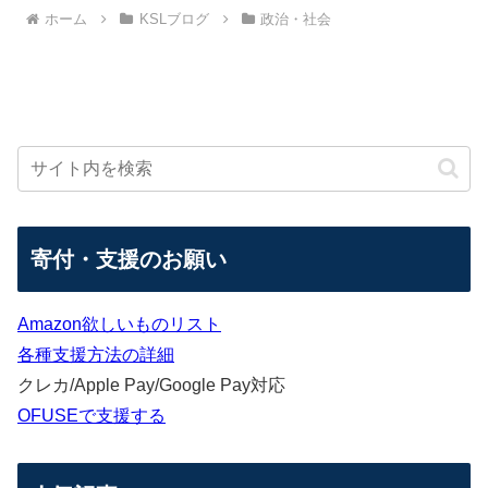
ホーム
KSLブログ
政治・社会
寄付・支援のお願い
Amazon欲しいものリスト
各種支援方法の詳細
クレカ/Apple Pay/Google Pay対応
OFUSEで支援する