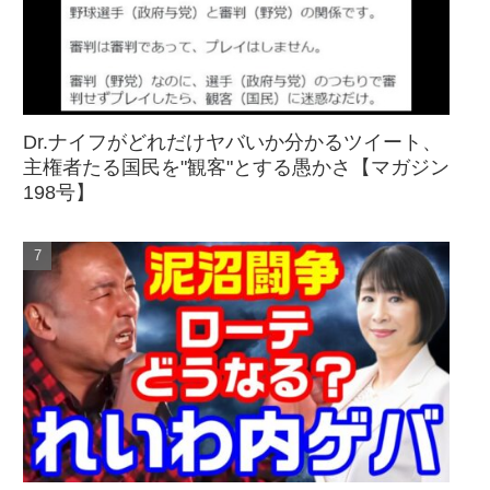
Dr.ナイフがどれだけヤバいか分かるツイート、
主権者たる国民を"観客"とする愚かさ【マガジン
198号】