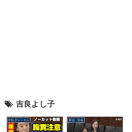
吉良よし子
KSLチャンネル
政治・社会