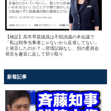
【検証】高市早苗議員は不戦決議の本会議で
「私は戦争当事者じゃないから反省してない」
と発言したのか？→登壇記録なし、別の委員会
発言を趣旨に反して切り取り
新着記事