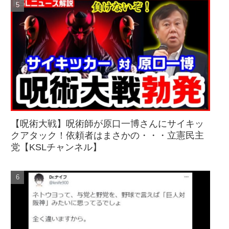
【呪術大戦】呪術師が原口一博さんにサイキッ
クアタック！依頼者はまさかの・・・立憲民主
党【KSLチャンネル】