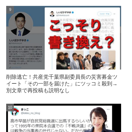
削除逃亡！共産党千葉県副委員長の災害募金ツ
イート「その一部を届けた」にツッコミ殺到→
別文章で再投稿も説明なし