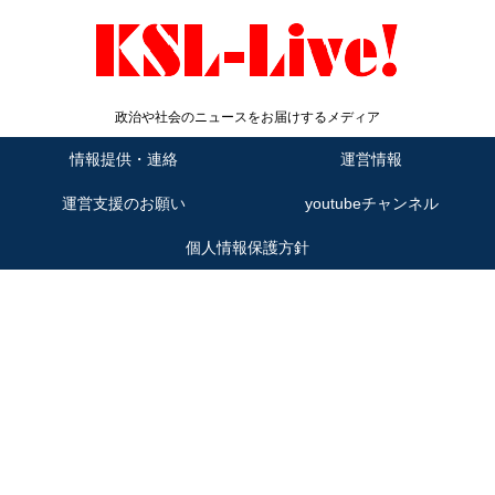
政治や社会のニュースをお届けするメディア
情報提供・連絡
運営情報
運営支援のお願い
youtubeチャンネル
個人情報保護方針