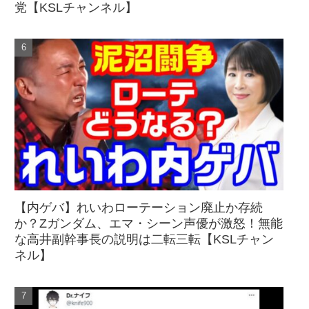
党【KSLチャンネル】
【内ゲバ】れいわローテーション廃止か存続
か？Zガンダム、エマ・シーン声優が激怒！無能
な高井副幹事長の説明は二転三転【KSLチャン
ネル】