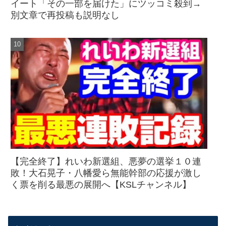
イート「その一部を届けた」にツッコミ殺到→
別文章で再投稿も説明なし
【完全終了】れいわ新選組、悪夢の選挙１０連
敗！大石晃子・八幡愛ら無能幹部の応援が激し
く票を削る最悪の展開へ【KSLチャンネル】