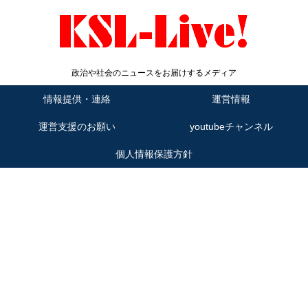
政治や社会のニュースをお届けするメディア
情報提供・連絡
運営情報
運営支援のお願い
youtubeチャンネル
個人情報保護方針