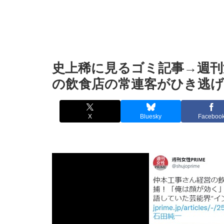
史上稀に見るゴミ記事→週刊
の飲食店の常連客がひき逃げ
X
Bluesky
Faceboo