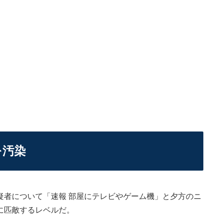
を汚染
者について「速報 部屋にテレビやゲーム機」と夕方のニ
に匹敵するレベルだ。