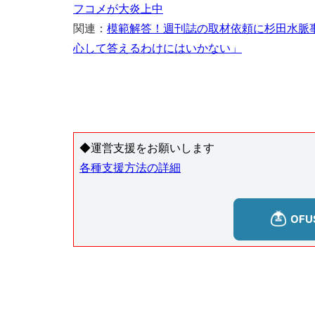
フコメが大炎上中
関連：
模範解答！週刊誌の取材依頼に杉田水脈
心して答えるわけにはいかない」
◆運営支援をお願いします
各種支援方法の詳細