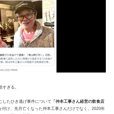
酷すぎる。
こしたひき逃げ事件について
「仲本工事さん経営の飲食店
を付け、先月亡くなった仲本工事さんだけでなく、2020年