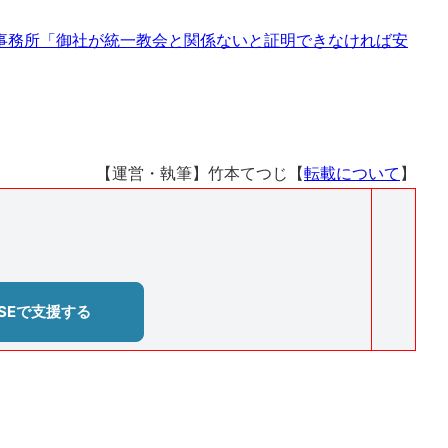
事務所「御社が統一教会と関係ないと証明できなければ安
【運営・執筆】竹本てつじ【
転載について
】