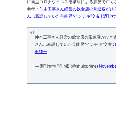
に新型コロナウイルス感染症による肺炎で亡く
参考：
仲本工事さん経営の飲食店の常連客がひ
ん…豪語していた芸能界“インチキ”交友 | 週刊女性
仲本工事さん経営の飲食店の常連客がひき
さん…豪語していた芸能界“インチキ”交友 :
田純一
— 週刊女性PRIME (@shujoprime)
November