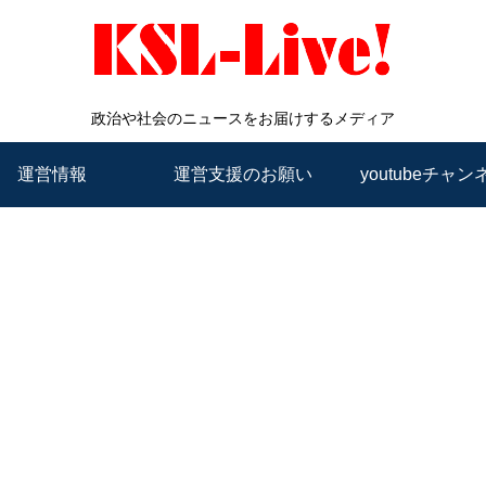
政治や社会のニュースをお届けするメディア
運営情報
運営支援のお願い
youtubeチャン