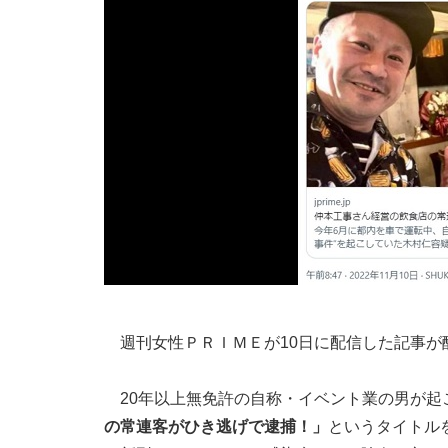
週刊女性ＰＲＩＭＥが10日に配信した記事が
20年以上無免許の自称・イベント業の男が起
の常連客がひき逃げで逮捕！」
というタイトル