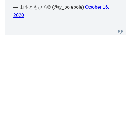
— 山本ともひろ℗ (@ty_polepole)
October 16,
2020