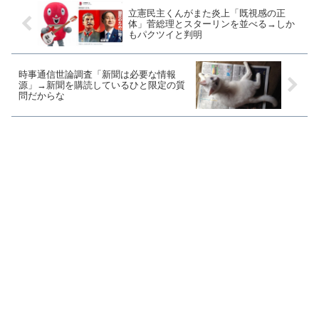
立憲民主くんがまた炎上「既視感の正
体」菅総理とスターリンを並べる→しか
もパクツイと判明
時事通信世論調査「新聞は必要な情報
源」→新聞を購読しているひと限定の質
問だからな