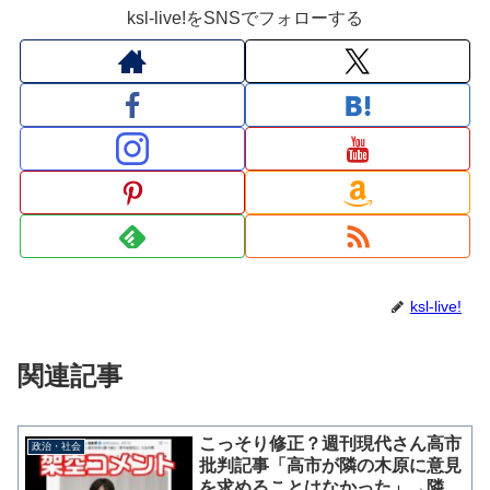
ksl-live!をSNSでフォローする
ksl-live!
関連記事
こっそり修正？週刊現代さん高市
政治・社会
批判記事「高市が隣の木原に意見
を求めることはなかった」→隣の