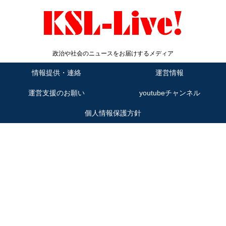
政治や社会のニュースをお届けするメディア
情報提供・連絡
運営情報
運営支援のお願い
youtubeチャンネル
個人情報保護方針