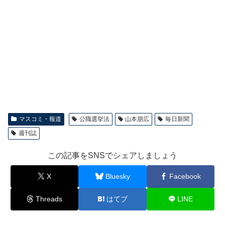
マスコミ・報道
公職選挙法
山本朋広
毎日新聞
週刊誌
この記事をSNSでシェアしましょう
X
Bluesky
Facebook
Threads
はてブ
LINE