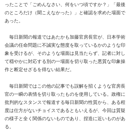
ったことで「ごめんなさい、何をいつ頃ですか？」「最後
のところだけ（聞こえなかった）」と確認を求めた場面で
あった。
毎日新聞の報道ではあたかも加藤官房長官が、日本学術
会議の任命問題に不誠実な態度を取っているかのような印
象を受けるが、そのような場面は見当たらず、記者に対し
て穏やかに対応する別の一場面を切り取った悪質な印象操
作と断定せざるを得ない結果だ。
毎日新聞ではこの他の記事でも誤解を招くような官房長
官の一瞬の表情を切り取ったものを使用している。政権に
批判的なスタンスで報道する毎日新聞の性質から、ある程
度は仕方がないチョイスであるともいえるが、今回は質疑
の様子と全く関係のないものであり、捏造に近いものがあ
る。