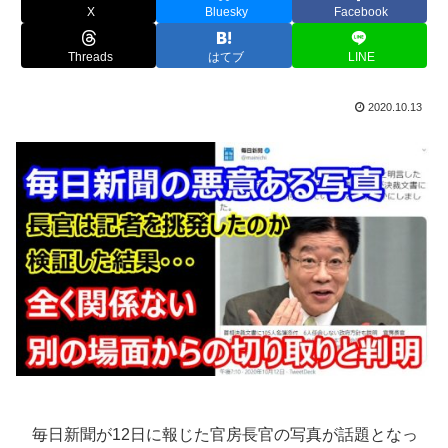
X
Bluesky
Facebook
Threads
はてブ
LINE
2020.10.13
毎日新聞が12日に報じた官房長官の写真が話題となっ