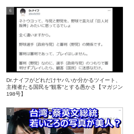
Dr.ナイフがどれだけヤバいか分かるツイート、
主権者たる国民を"観客"とする愚かさ【マガジン
198号】