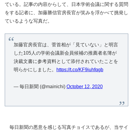
ている。記事の内容からして、日本学術会議に関する質問
をする記者に、加藤勝信官房長官が笑みを浮かべて挑発し
ているような写真だ。
加藤官房長官は、菅首相が「見ていない」と明言
した105人の学術会議新会員候補の推薦者名簿が
決裁文書に参考資料として添付されていたことを
明らかにしました。
https://t.co/KF9iuhfqgb
— 毎日新聞 (@mainichi)
October 12, 2020
毎日新聞の悪意を感じる写真チョイスであるが、当サイ