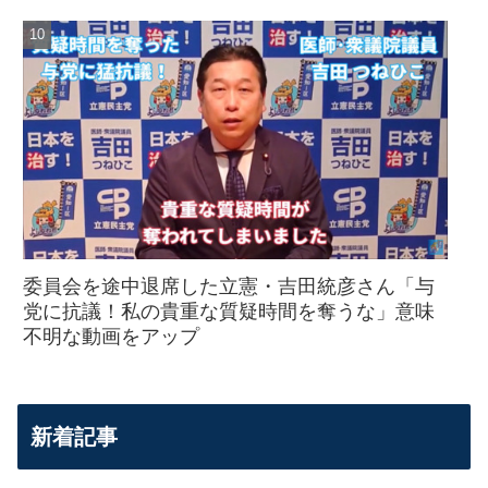
委員会を途中退席した立憲・吉田統彦さん「与
党に抗議！私の貴重な質疑時間を奪うな」意味
不明な動画をアップ
新着記事