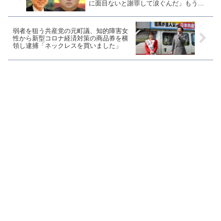
に面目ないと謝罪して涙ぐんだ」もう、
亡命してください
弱者を狙う共産党の元町議、知的障害女
性から新型コロナ経済対策の商品券を横
領し逮捕「ネックレスを買いました」