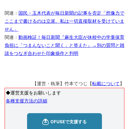
関連：
国民・玉木代表が毎日新聞の記事を否定「想像力で
ここまで書けるのは立派。私は一切直接取材を受けていま
せん」
関連：
動画検証！毎日新聞『麻生大臣が休校中の学童保育
負担に「つまんないこと聞く」と答えた』→別の質問と雑
談をつなぎ合わせた印象操作と判明
【運営・執筆】竹本てつじ【
転載について
】
◆運営支援をお願いします
各種支援方法の詳細