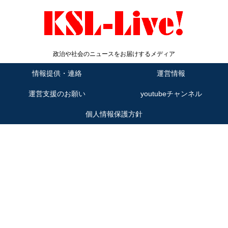
政治や社会のニュースをお届けするメディア
情報提供・連絡
運営情報
運営支援のお願い
youtubeチャンネル
個人情報保護方針